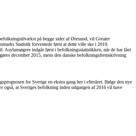
folkningstilvækst på begge sider af Øresund, vil Greater
ks Statistik forventede først at dette ville ske i 2019.
. Asylansøgere indgår først i befolkningsstatistikken, når de har fået
liggøres december 2015, mens den danske befolkningsfremskrivning
gsprognosen for Sverige en ekstra gang her i efteråret. Ifølge den nye
 også, at Sveriges befolkning inden udgangen af 2016 vil have