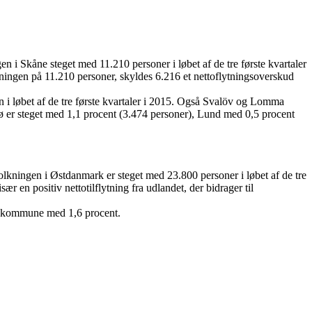
en i Skåne steget med 11.210 personer i løbet af de tre første kvartaler
igningen på 11.210 personer, skyldes 6.216 et nettoflytningsoverskud
n i løbet af de tre første kvartaler i 2015. Også Svalöv og Lomma
 er steget med 1,1 procent (3.474 personer), Lund med 0,5 procent
folkningen i Østdanmark er steget med 23.800 personer i løbet af de tre
 en positiv nettotilflytning fra udlandet, der bidrager til
ns kommune med 1,6 procent.