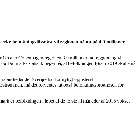
ærke befolkningstilvækst vil regionen nå op på 4,0 millioner
har Greater Copenhagen regionen 3,9 millioner indbyggere og vil
g Danmarks statistik peger på, at befolkningen først i 2019 skulle nå
ra andre lande. Sverige har for nyligt opjusteret
ngestrømmen, må det forventes, at også befolkningsprognosen for
rk er befolkningen i løbet af de første ni måneder af 2015 vokset