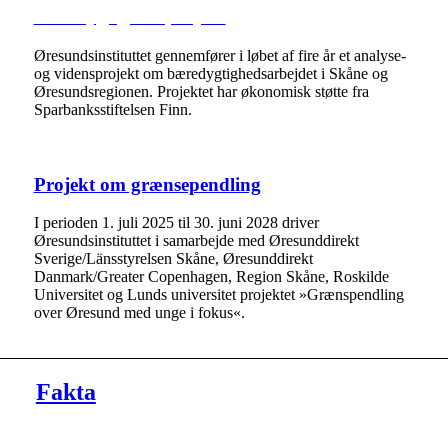
Bæredygtighedsprojekt
Øresundsinstituttet gennemfører i løbet af fire år et analyse-
og vidensprojekt om bæredygtighedsarbejdet i Skåne og
Øresundsregionen. Projektet har økonomisk støtte fra
Sparbanksstiftelsen Finn.
Projekt om grænsependling
I perioden 1. juli 2025 til 30. juni 2028 driver
Øresundsinstituttet i samarbejde med Øresunddirekt
Sverige/Länsstyrelsen Skåne, Øresunddirekt
Danmark/Greater Copenhagen, Region Skåne, Roskilde
Universitet og Lunds universitet projektet »Grænspendling
over Øresund med unge i fokus«.
Fakta