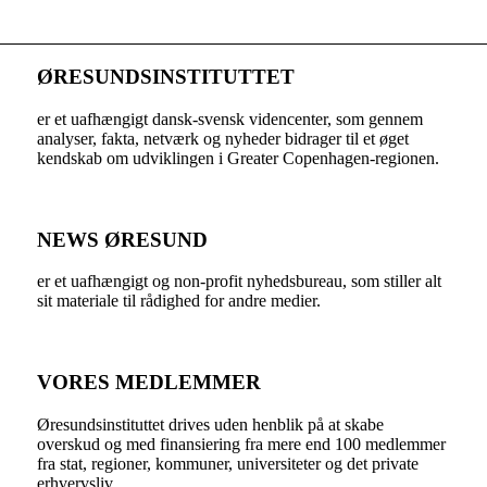
ØRESUNDSINSTITUTTET
er et uafhængigt dansk-svensk videncenter, som gennem
analyser, fakta, netværk og nyheder bidrager til et øget
kendskab om udviklingen i Greater Copenhagen-regionen.
NEWS ØRESUND
er et uafhængigt og non-profit nyhedsbureau, som stiller alt
sit materiale til rådighed for andre medier.
VORES MEDLEMMER
Øresundsinstituttet drives uden henblik på at skabe
overskud og med finansiering fra mere end 100 medlemmer
fra stat, regioner, kommuner, universiteter og det private
erhvervsliv.