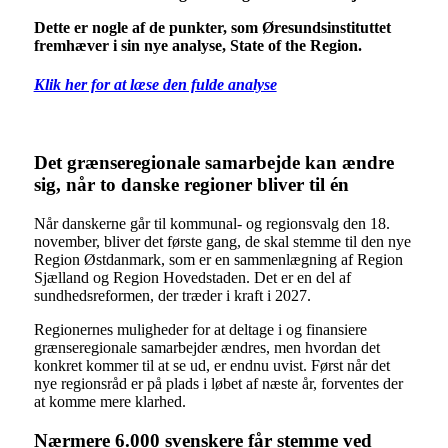
Dette er nogle af de punkter, som Øresundsinstituttet
fremhæver i sin nye analyse, State of the Region.
Klik her for at læse den fulde analyse
Det grænseregionale samarbejde kan ændre
sig, når to danske regioner bliver til én
Når danskerne går til kommunal- og regionsvalg den 18.
november, bliver det første gang, de skal stemme til den nye
Region Østdanmark, som er en sammenlægning af Region
Sjælland og Region Hovedstaden. Det er en del af
sundhedsreformen, der træder i kraft i 2027.
Regionernes muligheder for at deltage i og finansiere
grænseregionale samarbejder ændres, men hvordan det
konkret kommer til at se ud, er endnu uvist. Først når det
nye regionsråd er på plads i løbet af næste år, forventes der
at komme mere klarhed.
Nærmere 6.000 svenskere får stemme ved