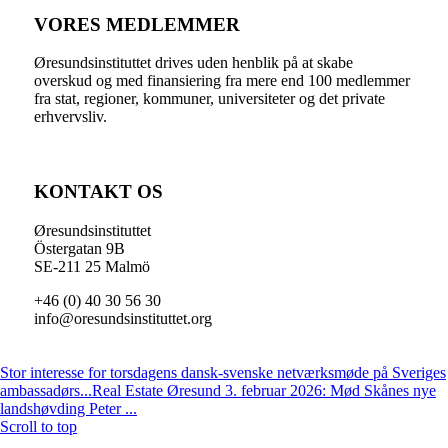
VORES MEDLEMMER
Øresundsinstituttet drives uden henblik på at skabe
overskud og med finansiering fra mere end 100 medlemmer
fra stat, regioner, kommuner, universiteter og det private
erhvervsliv.
KONTAKT OS
Øresundsinstituttet
Östergatan 9B
SE-211 25 Malmö
+46 (0) 40 30 56 30
info@oresundsinstituttet.org
Stor interesse for torsdagens dansk-svenske netværksmøde på Sveriges
ambassadørs...
Real Estate Øresund 3. februar 2026: Mød Skånes nye
landshøvding Peter ...
Scroll to top