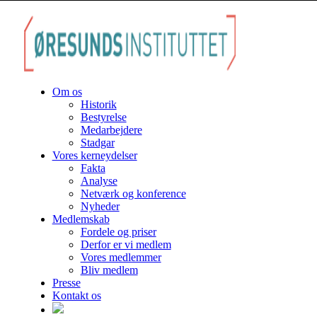
Om os
Historik
Bestyrelse
Medarbejdere
Stadgar
Vores kerneydelser
Fakta
Analyse
Netværk og konference
Nyheder
Medlemskab
Fordele og priser
Derfor er vi medlem
Vores medlemmer
Bliv medlem
Presse
Kontakt os