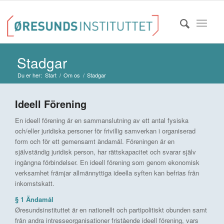
Stadgar
Du er her:
Start
/
Om os
/
Stadgar
Ideell Förening
En ideell förening är en sammanslutning av ett antal fysiska
och/eller juridiska personer för frivillig samverkan i organiserad
form och för ett gemensamt ändamål. Föreningen är en
självständig juridisk person, har rättskapacitet och svarar själv
ingångna förbindelser. En ideell förening som genom ekonomisk
verksamhet främjar allmännyttiga ideella syften kan befrias från
inkomstskatt.
§ 1 Ändamål
Øresundsinstituttet är en nationellt och partipolitiskt obunden samt
från andra intresseorganisationer fristående ideell förening, vars