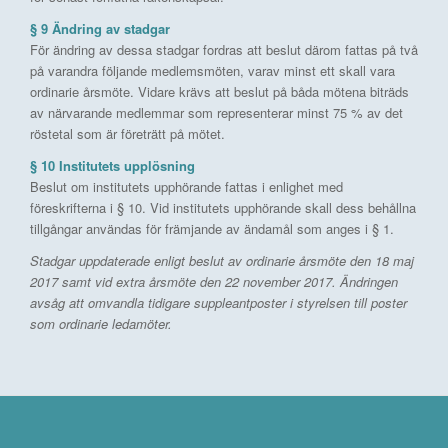
§ 9 Ändring av stadgar
För ändring av dessa stadgar fordras att beslut därom fattas på två
på varandra följande medlemsmöten, varav minst ett skall vara
ordinarie årsmöte. Vidare krävs att beslut på båda mötena biträds
av närvarande medlemmar som representerar minst 75 % av det
röstetal som är företrätt på mötet.
§ 10 Institutets upplösning
Beslut om institutets upphörande fattas i enlighet med
föreskrifterna i § 10. Vid institutets upphörande skall dess behållna
tillgångar användas för främjande av ändamål som anges i § 1.
Stadgar uppdaterade enligt beslut av ordinarie årsmöte den 18 maj
2017 samt vid extra årsmöte den 22 november 2017. Ändringen
avsåg att omvandla tidigare suppleantposter i styrelsen till poster
som ordinarie ledamöter.