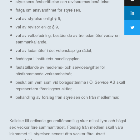
styrelsens årsberättelse och revisorernas berättelse,
fråga om ansvarsfrihet för styrelsen,
val av styrelse enligt § 5,
val av revisor enligt § 9,
val av valberedning, bestående av tre ledamöter varav en
sammankallande,
val av ledamöter i det vetenskapliga rådet,
ändringar i institutets handlingsplan,
fastställande av medlems- och serviceavgifter för
nästkommande verksamhetsår,
beslut om vem som vid bolagsstämma i Öi Service AB skall
representera föreningens aktier,
behandling av förslag från styrelsen och från medlemmar.
Kallelse till ordinarie generalförsamling sker minst fyra och högst
sex veckor före sammanträdet. Förslag från medlem skall vara
inkommet till styrelsen senast åtta veckor före utsatt