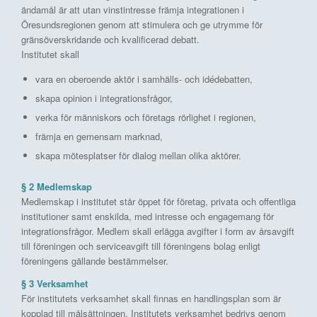
ändamål är att utan vinstintresse främja integrationen i
Öresundsregionen genom att stimulera och ge utrymme för
gränsöverskridande och kvalificerad debatt.
Institutet skall
vara en oberoende aktör i samhälls- och idédebatten,
skapa opinion i integrationsfrågor,
verka för människors och företags rörlighet i regionen,
främja en gemensam marknad,
skapa mötesplatser för dialog mellan olika aktörer.
§ 2 Medlemskap
Medlemskap i institutet står öppet för företag, privata och offentliga
institutioner samt enskilda, med intresse och engagemang för
integrationsfrågor. Medlem skall erlägga avgifter i form av årsavgift
till föreningen och serviceavgift till föreningens bolag enligt
föreningens gällande bestämmelser.
§ 3 Verksamhet
För institutets verksamhet skall finnas en handlingsplan som är
kopplad till målsättningen. Institutets verksamhet bedrivs genom