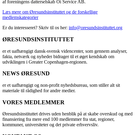
af foreningens datterselskab Öi Service AB.
Læs mere om Øresundsinstituttet og de forskellige
medlemskategorier
Er du interesseret? Skriv til os her:
info@oresundsinstituttet.org
ØRESUNDSINSTITUTTET
er et uafhængigt dansk-svensk videncenter, som gennem analyser,
fakta, netværk og nyheder bidrager til et øget kendskab om
udviklingen i Greater Copenhagen-regionen.
NEWS ØRESUND
er et uafhængigt og non-profit nyhedsbureau, som stiller alt sit
materiale til rådighed for andre medier.
VORES MEDLEMMER
Øresundsinstituttet drives uden henblik på at skabe overskud og med
finansiering fra mere end 100 medlemmer fra stat, regioner,
kommuner, universiteter og det private erhvervsliv.