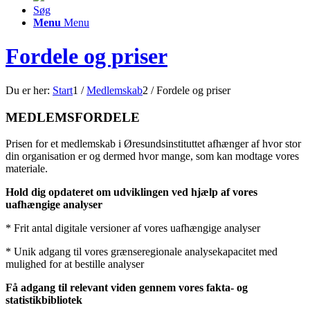
Søg
Menu
Menu
Fordele og priser
Du er her:
Start
1
/
Medlemskab
2
/
Fordele og priser
MEDLEMSFORDELE
Prisen for et medlemskab i Øresundsinstituttet afhænger af hvor stor
din organisation er og dermed hvor mange, som kan modtage vores
materiale.
Hold dig opdateret om udviklingen ved hjælp af vores
uafhængige analyser
* Frit antal digitale versioner af vores uafhængige analyser
* Unik adgang til vores grænseregionale analysekapacitet med
mulighed for at bestille analyser
Få adgang til relevant viden gennem vores fakta- og
statistikbibliotek