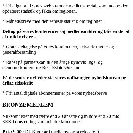
* Fri adgang til vores webbaserede medlemsportal, som indeholder
opdateret statistik og fakta om regionen.
* Månedsbreve med den seneste statistik om regionen
Deltag på vores konferencer og medlemsmøder og bliv en del af
et unikt netværk
* Gratis deltagelse på vores konferencer, netværksmøder og
generalforsamling
* Rabat på partnerskab til den årlige byudviklings- og
ejendomskonference Real Estate Øresund
Få de seneste nyheder via vores uafhængige nyhedsbureau og
årlige tidsskrift
* Frit antal digitale abonnementer på vores nyhedsbreve
BRONZEMEDLEM
Virksomheder med færre end 20 ansatte og mindre end 20 mio.
SEK i omsætning samt mindre kommuner.
Pris:
9.000 DKK per år i medlems- og serviceafgift.