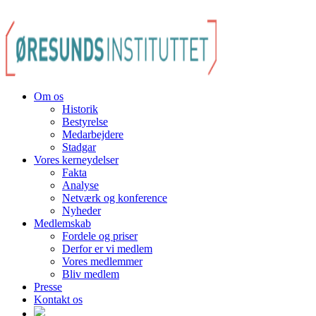
Om os
Historik
Bestyrelse
Medarbejdere
Stadgar
Vores kerneydelser
Fakta
Analyse
Netværk og konference
Nyheder
Medlemskab
Fordele og priser
Derfor er vi medlem
Vores medlemmer
Bliv medlem
Presse
Kontakt os