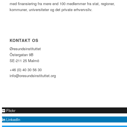
med finansiering fra mere end 100 medlemmer fra stat, regioner,
kommuner, universiteter og det private erhvervsliv.
KONTAKT OS
Øresundsinstituttet
Östergatan 9B
SE-211 25 Malmö
+46 (0) 40 30 56 30
info@oresundsinstituttet.org
Flickr
LinkedIn