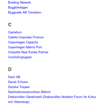
Building Network
Byggföretagen
Byggnads AB Tornahem
C
Castellum
Catella Corporate Finance
Copenhagen Capacity
Copenhagen Malmö Port
Croisette Real Estate Partner
Cronholmgruppen
D
Danir AB
Dansk Erhverv
Danske Torpare
Destinationssamverkan Malmö
Drakamöllan Gårdshotell (Drakamöllan Nordiskt Forum för Kultur
och Vetenskap)