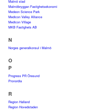
Malmö stad
Malmöbryggan Fastighetsekonomi
Medeon Science Park
Medicon Valley Alliance
Medicon Village
MKB Fastighets AB
N
Norges generalkonsul i Malmö
O
P
Progress PR Öresund
Pronordia
R
Region Halland
Region Hovedstaden