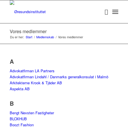
Vores medlemmer
Du er her:
Start
/
Medlemskab
/
Vores medlemmer
A
Advokatfirman LA Partners
Advokatfirman Lindahl / Danmarks generalkonsulat i Malmö
Arkitekterne Krook & Tjäder AB
Aspekta AB
B
Bengt Nevsten Fastigheter
BLOXHUB
Boozt Fashion