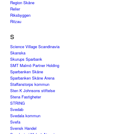
Region Skåne
Relier
Riksbyggen
Ritzau
S
Science Village Scandinavia
Skanska
Skurups Sparbank
SMT Malmö Partner Holding
Sparbanken Skåne
Sparbanken Skåne Arena
Staffanstorps kommun
Sten K Johnsons stiftelse
Stena Fastigheter
STRING
Svedab
Svedala kommun
Svefa
Svensk Handel