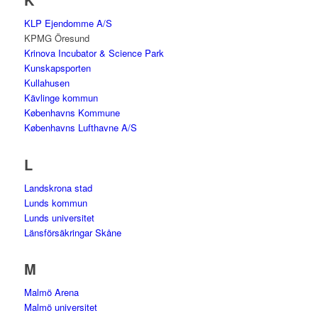
KLP Ejendomme A/S
KPMG Öresund
Krinova Incubator & Science Park
Kunskapsporten
Kullahusen
Kävlinge kommun
Københavns Kommune
Københavns Lufthavne A/S
L
Landskrona stad
Lunds kommun
Lunds universitet
Länsförsäkringar Skåne
M
Malmö Arena
Malmö universitet