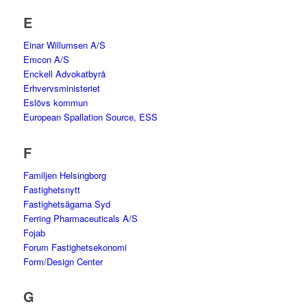
E
Einar Willumsen A/S
Emcon A/S
Enckell Advokatbyrå
Erhvervsministeriet
Eslövs kommun
European Spallation Source, ESS
F
Familjen Helsingborg
Fastighetsnytt
Fastighetsägarna Syd
Ferring Pharmaceuticals A/S
Fojab
Forum Fastighetsekonomi
Form/Design Center
G