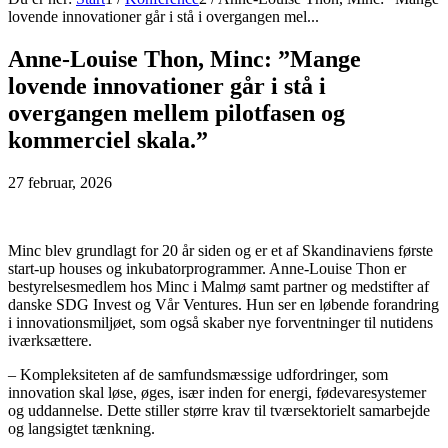
lovende innovationer går i stå i overgangen mel...
Anne-Louise Thon, Minc: ”Mange
lovende innovationer går i stå i
overgangen mellem pilotfasen og
kommerciel skala.”
27 februar, 2026
Minc blev grundlagt for 20 år siden og er et af Skandinaviens første
start-up houses og inkubatorprogrammer. Anne-Louise Thon er
bestyrelsesmedlem hos Minc i Malmø samt partner og medstifter af
danske SDG Invest og Vår Ventures. Hun ser en løbende forandring
i innovationsmiljøet, som også skaber nye forventninger til nutidens
iværksættere.
– Kompleksiteten af de samfundsmæssige udfordringer, som
innovation skal løse, øges, især inden for energi, fødevaresystemer
og uddannelse. Dette stiller større krav til tværsektorielt samarbejde
og langsigtet tænkning.