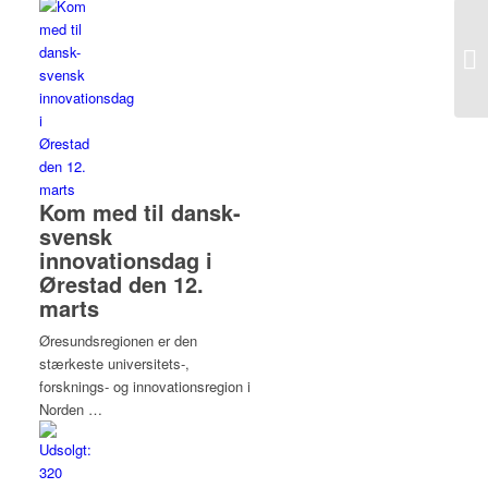
Kom med til dansk-
svensk
innovationsdag i
Ørestad den 12.
marts
Øresundsregionen er den
stærkeste universitets-,
forsknings- og innovationsregion i
Norden …