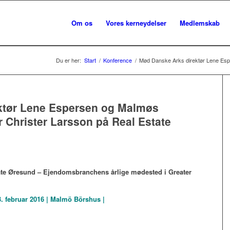
Om os
Vores kerneydelser
Medlemskab
Du er her:
Start
/
Konference
/
Mød Danske Arks direktør Lene Esp
ktør Lene Espersen og Malmøs
 Christer Larsson på Real Estate
state Øresund – Ejendomsbranchens årlige mødested i Greater
3. februar 2016 | Malmö Börshus |