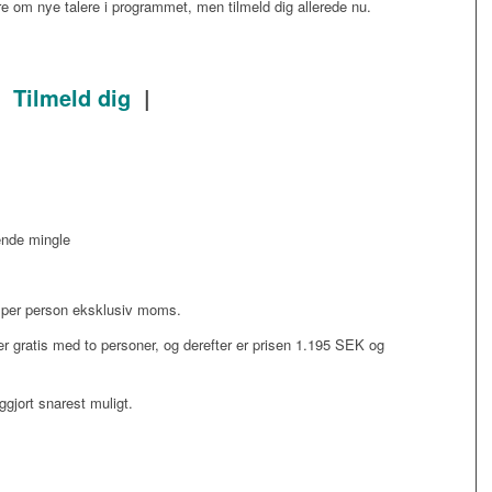
re om nye talere i programmet, men tilmeld dig allerede nu.
|
Tilmeld dig
|
ende mingle
per person eksklusiv moms.
r gratis med to personer, og derefter er prisen 1.195 SEK og
ggjort snarest muligt.