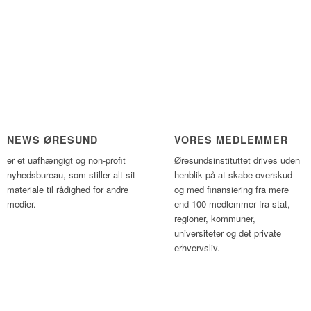
NEWS ØRESUND
VORES MEDLEMMER
er et uafhængigt og non-profit
Øresundsinstituttet drives uden
nyhedsbureau, som stiller alt sit
henblik på at skabe overskud
materiale til rådighed for andre
og med finansiering fra mere
medier.
end 100 medlemmer fra stat,
regioner, kommuner,
universiteter og det private
erhvervsliv.