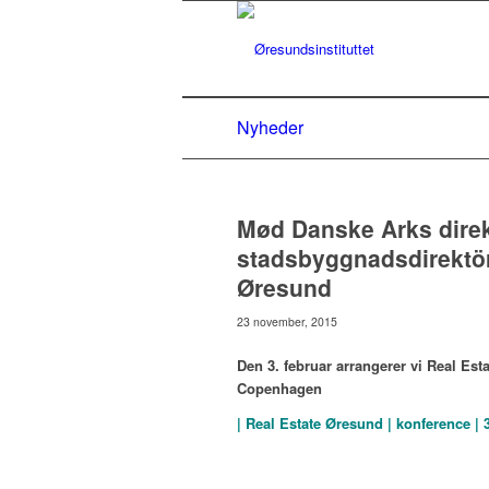
Nyheder
Mød Danske Arks dire
stadsbyggnadsdirektör
Øresund
23 november, 2015
Den 3. februar arrangerer vi Real E
Copenhagen
| Real Estate Øresund
|
konference |