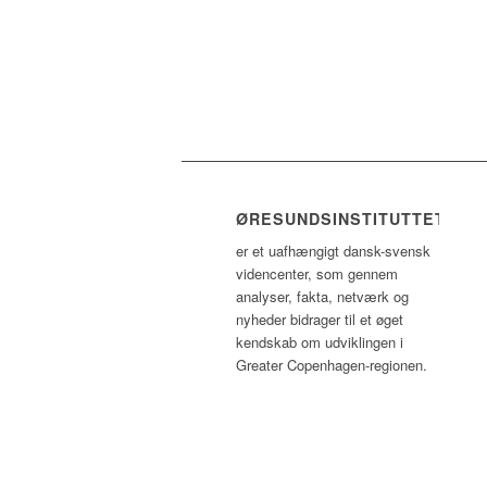
ØRESUNDSINSTITUTTET
er et uafhængigt dansk-svensk
videncenter, som gennem
analyser, fakta, netværk og
nyheder bidrager til et øget
kendskab om udviklingen i
Greater Copenhagen-regionen.