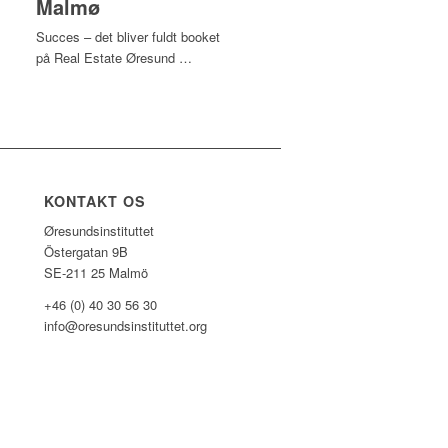
Malmø
Succes – det bliver fuldt booket
på Real Estate Øresund …
KONTAKT OS
Øresundsinstituttet
Östergatan 9B
SE-211 25 Malmö
+46 (0) 40 30 56 30
info@oresundsinstituttet.org