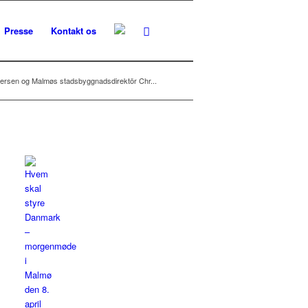
Presse
Kontakt os
ersen og Malmøs stadsbyggnadsdirektör Chr...