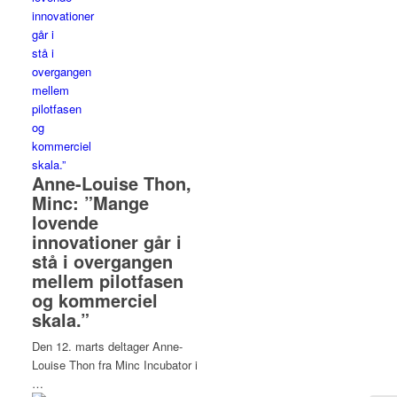
Anne-Louise Thon,
Minc: ”Mange
lovende
innovationer går i
stå i overgangen
mellem pilotfasen
og kommerciel
skala.”
Den 12. marts deltager Anne-
Louise Thon fra Minc Incubator i
…