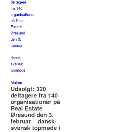
Udsolgt: 320
deltagere fra 140
organisationer på
Real Estate
Øresund den 3.
februar – dansk-
svensk topmøde i