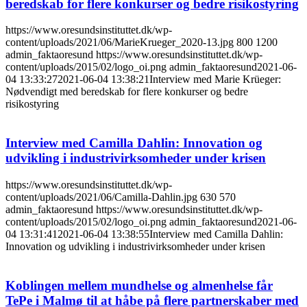
beredskab for flere konkurser og bedre risikostyring
https://www.oresundsinstituttet.dk/wp-
content/uploads/2021/06/MarieKrueger_2020-13.jpg
800
1200
admin_faktaoresund
https://www.oresundsinstituttet.dk/wp-
content/uploads/2015/02/logo_oi.png
admin_faktaoresund
2021-06-
04 13:33:27
2021-06-04 13:38:21
Interview med Marie Krüeger:
Nødvendigt med beredskab for flere konkurser og bedre
risikostyring
Interview med Camilla Dahlin: Innovation og
udvikling i industrivirksomheder under krisen
https://www.oresundsinstituttet.dk/wp-
content/uploads/2021/06/Camilla-Dahlin.jpg
630
570
admin_faktaoresund
https://www.oresundsinstituttet.dk/wp-
content/uploads/2015/02/logo_oi.png
admin_faktaoresund
2021-06-
04 13:31:41
2021-06-04 13:38:55
Interview med Camilla Dahlin:
Innovation og udvikling i industrivirksomheder under krisen
Koblingen mellem mundhelse og almenhelse får
TePe i Malmø til at håbe på flere partnerskaber med