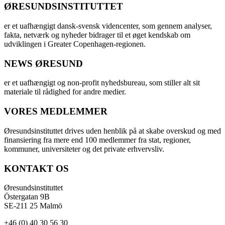
ØRESUNDSINSTITUTTET
er et uafhængigt dansk-svensk videncenter, som gennem analyser,
fakta, netværk og nyheder bidrager til et øget kendskab om
udviklingen i Greater Copenhagen-regionen.
NEWS ØRESUND
er et uafhængigt og non-profit nyhedsbureau, som stiller alt sit
materiale til rådighed for andre medier.
VORES MEDLEMMER
Øresundsinstituttet drives uden henblik på at skabe overskud og med
finansiering fra mere end 100 medlemmer fra stat, regioner,
kommuner, universiteter og det private erhvervsliv.
KONTAKT OS
Øresundsinstituttet
Östergatan 9B
SE-211 25 Malmö
+46 (0) 40 30 56 30