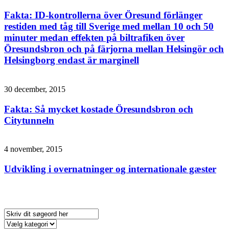
Fakta: ID-kontrollerna över Öresund förlänger
restiden med tåg till Sverige med mellan 10 och 50
minuter medan effekten på biltrafiken över
Öresundsbron och på färjorna mellan Helsingör och
Helsingborg endast är marginell
30 december, 2015
Fakta: Så mycket kostade Öresundsbron och
Citytunneln
4 november, 2015
Udvikling i overnatninger og internationale gæster
Søg