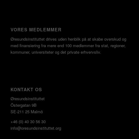
VORES MEDLEMMER
Øresundsinstituttet drives uden henblik på at skabe overskud og
med finansiering fra mere end 100 medlemmer fra stat, regioner,
kommuner, universiteter og det private erhvervsliv.
KONTAKT OS
Øresundsinstituttet
Östergatan 9B
SE-211 25 Malmö
+46 (0) 40 30 56 30
info@oresundsinstituttet.org