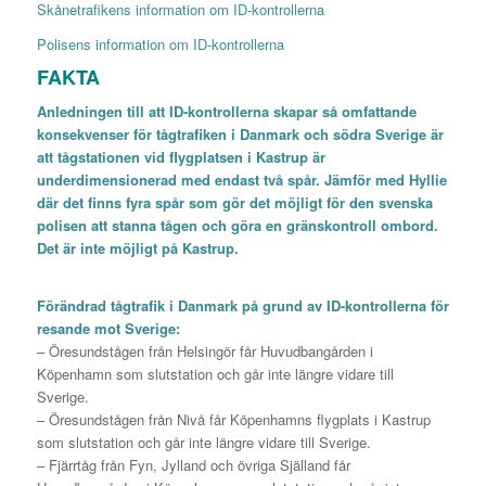
Skånetrafikens information om ID-kontrollerna
Polisens information om ID-kontrollerna
FAKTA
Anledningen till att ID-kontrollerna skapar så omfattande
konsekvenser för tågtrafiken i Danmark och södra Sverige är
att tågstationen vid flygplatsen i Kastrup är
underdimensionerad med endast två spår. Jämför med Hyllie
där det finns fyra spår som gör det möjligt för den svenska
polisen att stanna tågen och göra en gränskontroll ombord.
Det är inte möjligt på Kastrup.
Förändrad tågtrafik i Danmark på grund av ID-kontrollerna för
resande mot Sverige:
– Öresundstågen från Helsingör får Huvudbangården i
Köpenhamn som slutstation och går inte längre vidare till
Sverige.
– Öresundstågen från Nivå får Köpenhamns flygplats i Kastrup
som slutstation och går inte längre vidare till Sverige.
– Fjärrtåg från Fyn, Jylland och övriga Själland får