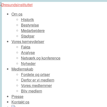
Om os
Historik
Bestyrelse
Medarbejdere
Stadgar
Vores kerneydelser
Fakta
Analyse
Netværk og konference
Nyheder
Medlemskab
Fordele og priser
Derfor er vi medlem
Vores medlemmer
Bliv medlem
Presse
Kontakt os