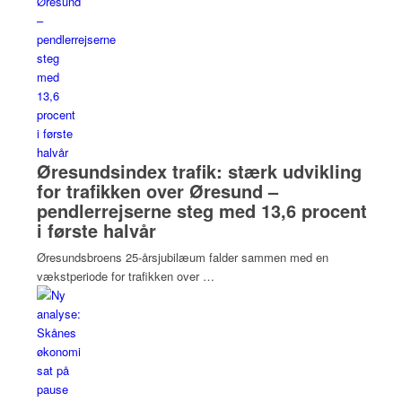
Øresundsindex trafik: stærk udvikling
for trafikken over Øresund –
pendlerrejserne steg med 13,6 procent
i første halvår
Øresundsbroens 25-årsjubilæum falder sammen med en
vækstperiode for trafikken over …