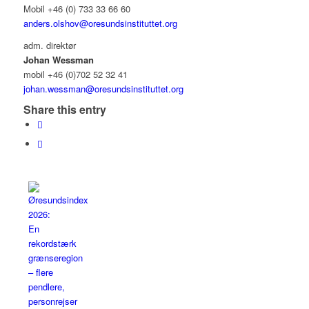
Mobil +46 (0) 733 33 66 60
anders.olshov@oresundsinstituttet.org
adm. direktør
Johan Wessman
mobil +46 (0)702 52 32 41
johan.wessman@oresundsinstituttet.org
Share this entry