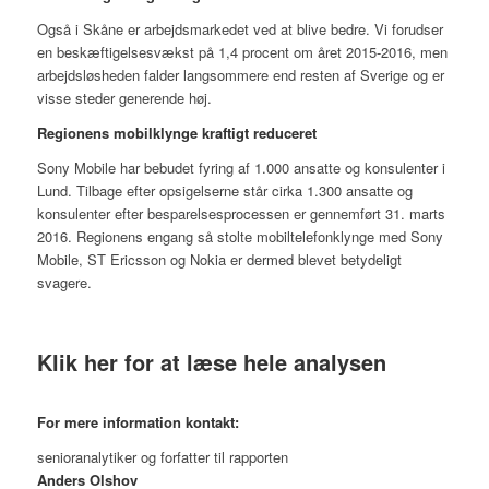
Også i Skåne er arbejdsmarkedet ved at blive bedre. Vi forudser
en beskæftigelsesvækst på 1,4 procent om året 2015-2016, men
arbejdsløsheden falder langsommere end resten af Sverige og er
visse steder generende høj.
Regionens mobilklynge kraftigt reduceret
Sony Mobile har bebudet fyring af 1.000 ansatte og konsulenter i
Lund. Tilbage efter opsigelserne står cirka 1.300 ansatte og
konsulenter efter besparelsesprocessen er gennemført 31. marts
2016. Regionens engang så stolte mobiltelefonklynge med Sony
Mobile, ST Ericsson og Nokia er dermed blevet betydeligt
svagere.
Klik her for at læse hele analysen
For mere information kontakt:
senioranalytiker og forfatter til rapporten
Anders Olshov