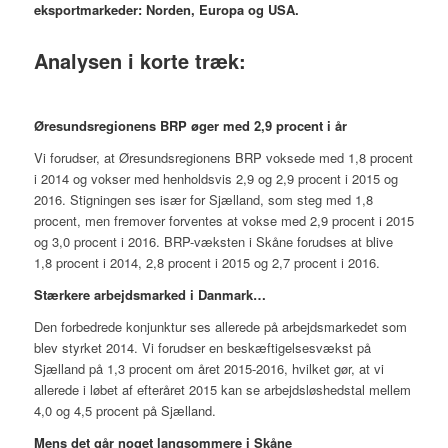
eksportmarkeder: Norden, Europa og USA.
Analysen i korte træk:
Øresundsregionens BRP øger med 2,9 procent i år
Vi forudser, at Øresundsregionens BRP voksede med 1,8 procent
i 2014 og vokser med henholdsvis 2,9 og 2,9 procent i 2015 og
2016. Stigningen ses især for Sjælland, som steg med 1,8
procent, men fremover forventes at vokse med 2,9 procent i 2015
og 3,0 procent i 2016. BRP-væksten i Skåne forudses at blive
1,8 procent i 2014, 2,8 procent i 2015 og 2,7 procent i 2016.
Stærkere arbejdsmarked i Danmark…
Den forbedrede konjunktur ses allerede på arbejdsmarkedet som
blev styrket 2014. Vi forudser en beskæftigelsesvækst på
Sjælland på 1,3 procent om året 2015-2016, hvilket gør, at vi
allerede i løbet af efteråret 2015 kan se arbejdsløshedstal mellem
4,0 og 4,5 procent på Sjælland.
Mens det går noget langsommere i Skåne