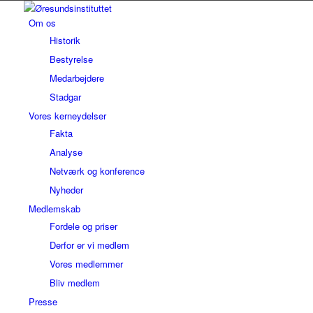
Om os
Historik
Bestyrelse
Medarbejdere
Stadgar
Vores kerneydelser
Fakta
Analyse
Netværk og konference
Nyheder
Medlemskab
Fordele og priser
Derfor er vi medlem
Vores medlemmer
Bliv medlem
Presse