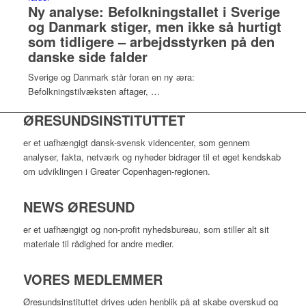
Ny analyse: Befolkningstallet i Sverige
og Danmark stiger, men ikke så hurtigt
som tidligere – arbejdsstyrken på den
danske side falder
Sverige og Danmark står foran en ny æra:
Befolkningstilvæksten aftager, …
ØRESUNDSINSTITUTTET
er et uafhængigt dansk-svensk videncenter, som gennem
analyser, fakta, netværk og nyheder bidrager til et øget kendskab
om udviklingen i Greater Copenhagen-regionen.
NEWS ØRESUND
er et uafhængigt og non-profit nyhedsbureau, som stiller alt sit
materiale til rådighed for andre medier.
VORES MEDLEMMER
Øresundsinstituttet drives uden henblik på at skabe overskud og