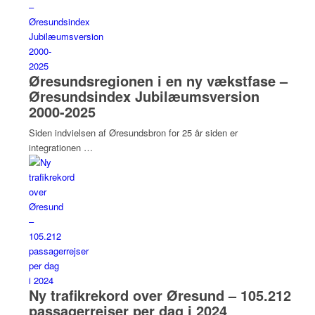
Øresundsregionen i en ny vækstfase –
Øresundsindex Jubilæumsversion
2000-2025
Siden indvielsen af Øresundsbron for 25 år siden er
integrationen …
Ny trafikrekord over Øresund – 105.212
passagerrejser per dag i 2024