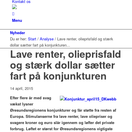
Kontakt os
Menu
Nyheder
Du er her:
Start
/
Analyse
/
Lave renter, olieprisfald og stærk
dollar sætter fart på konjunkturen...
Lave renter, olieprisfald
og stærk dollar sætter
fart på konjunkturen
14 april, 2015
Efter flere år med svag
vækst lysner
Øresundsregionens konjunkturer og får støtte fra resten af
Europa. Stimulanserne fra lave renter, lave oliepriser og
svagere kroner og euro slår igennem og løfter det private
forbrug. Løftet er størst for Øresundsregionens vigtigste