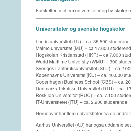
Forskellen mellem universiteter og højskoler e
Universiteter og svenske högskolor
Lunds universitet (LU) – ca. 35.500 studerend
Malmö universitet (MU) – ca 17.600 studeren
Högskolan Kristianstad (HKR) – ca 7.800 stu
World Maritime University (WMU) – 300 stud
Sveriges Lantbruksuniversitet (SLU) – ca 2.0
Københavns Universitet (KU) – ca. 40.000 st
Copenhagen Business School (CBS) – ca. 20
Danmarks Tekniske Universitet (DTU) – ca. 1
Roskilde Universitet (RUC) – ca. 7.100 stude
IT-Universitetet (ITU) – ca. 2.900 studerende
Herudover har flere universiteter fra de andre
Aarhus Universitet (AU) har også uddannelses