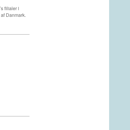
filialer i
r af Danmark.