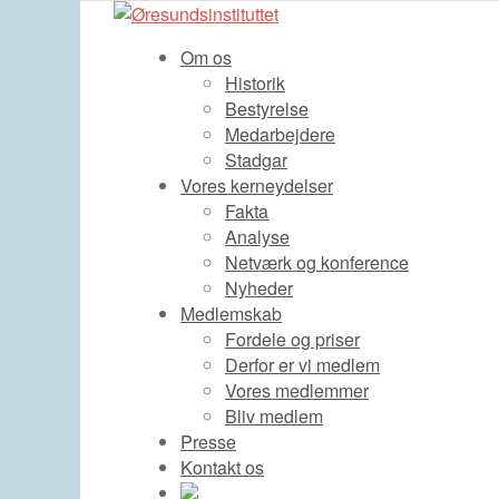
Om os
Historik
Bestyrelse
Medarbejdere
Stadgar
Vores kerneydelser
Fakta
Analyse
Netværk og konference
Nyheder
Medlemskab
Fordele og priser
Derfor er vi medlem
Vores medlemmer
Bliv medlem
Presse
Kontakt os