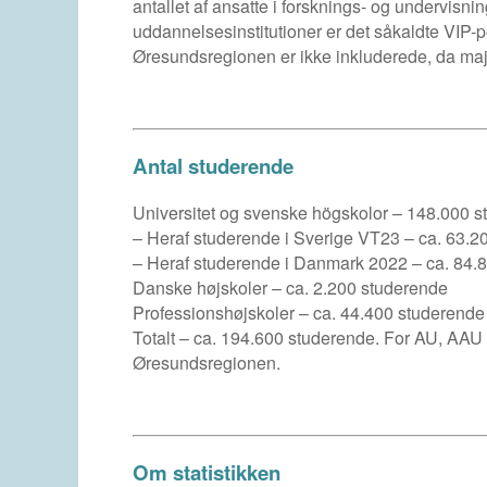
antallet af ansatte i forsknings- og undervisn
uddannelsesinstitutioner er det såkaldte VIP-p
Øresundsregionen er ikke inkluderede, da majo
Antal studerende
Universitet og svenske högskolor – 148.000 
– Heraf studerende i Sverige VT23 – ca. 63.2
– Heraf studerende i Danmark 2022 – ca. 84.
Danske højskoler – ca. 2.200 studerende
Professionshøjskoler – ca. 44.400 studerende
Totalt – ca. 194.600 studerende. For AU, AAU
Øresundsregionen.
Om statistikken