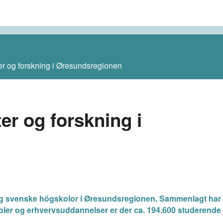
er og forskning i Øresundsregionen
er og forskning i
ler og svenske högskolor i Øresundsregionen. Sammenlagt har
ler og erhvervsuddannelser er der ca. 194.600 studerende 