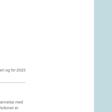
er) og for 2023
uddannelse med
tutioner er