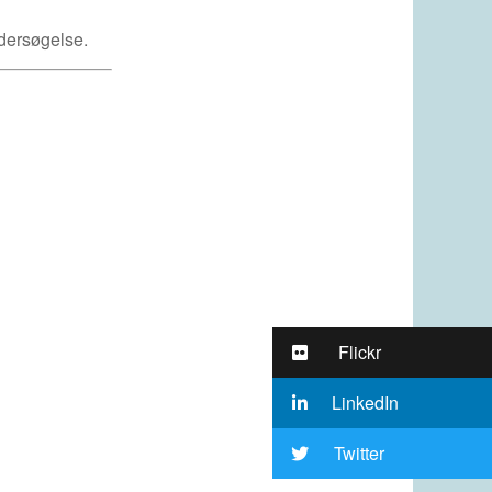
ndersøgelse.
Flickr
LinkedIn
Twitter