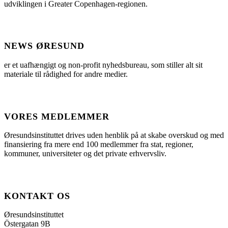
udviklingen i Greater Copenhagen-regionen.
NEWS ØRESUND
er et uafhængigt og non-profit nyhedsbureau, som stiller alt sit
materiale til rådighed for andre medier.
VORES MEDLEMMER
Øresundsinstituttet drives uden henblik på at skabe overskud og med
finansiering fra mere end 100 medlemmer fra stat, regioner,
kommuner, universiteter og det private erhvervsliv.
KONTAKT OS
Øresundsinstituttet
Östergatan 9B