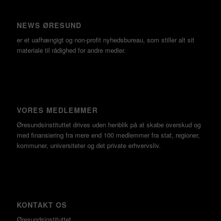
NEWS ØRESUND
er et uafhængigt og non-profit nyhedsbureau, som stiller alt sit
materiale til rådighed for andre medier.
VORES MEDLEMMER
Øresundsinstituttet drives uden henblik på at skabe overskud og
med finansiering fra mere end 100 medlemmer fra stat, regioner,
kommuner, universiteter og det private erhvervsliv.
KONTAKT OS
Øresundsinstituttet