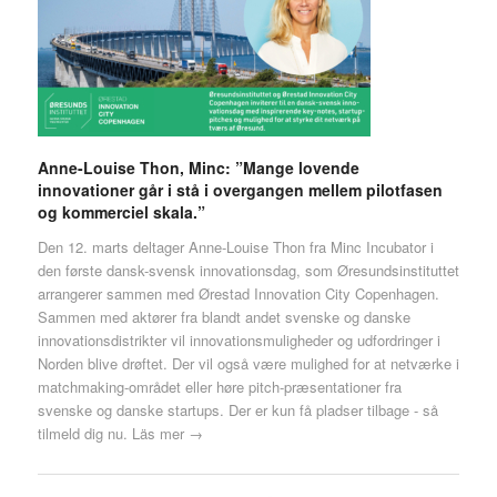
Anne-Louise Thon, Minc: ”Mange lovende
innovationer går i stå i overgangen mellem pilotfasen
og kommerciel skala.”
Den 12. marts deltager Anne-Louise Thon fra Minc Incubator i
den første dansk-svensk innovationsdag, som Øresundsinstituttet
arrangerer sammen med Ørestad Innovation City Copenhagen.
Sammen med aktører fra blandt andet svenske og danske
innovationsdistrikter vil innovationsmuligheder og udfordringer i
Norden blive drøftet. Der vil også være mulighed for at netværke i
matchmaking-området eller høre pitch-præsentationer fra
svenske og danske startups. Der er kun få pladser tilbage - så
tilmeld dig nu.
Läs mer →