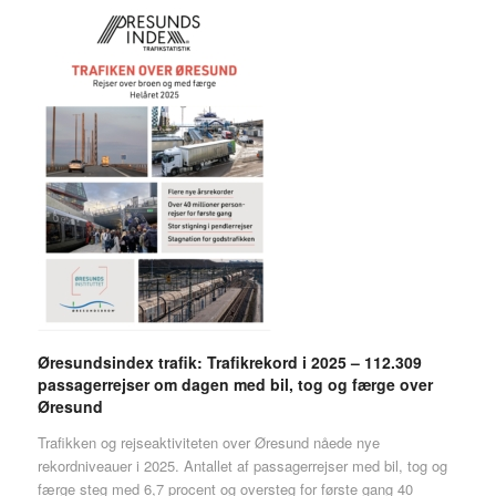
Øresundsindex trafik: Trafikrekord i 2025 – 112.309
passagerrejser om dagen med bil, tog og færge over
Øresund
Trafikken og rejseaktiviteten over Øresund nåede nye
rekordniveauer i 2025. Antallet af passagerrejser med bil, tog og
færge steg med 6,7 procent og oversteg for første gang 40