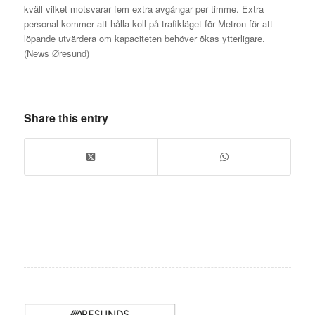
kväll vilket motsvarar fem extra avgångar per timme. Extra
personal kommer att hålla koll på trafikläget för Metron för att
löpande utvärdera om kapaciteten behöver ökas ytterligare.
(News Øresund)
Share this entry