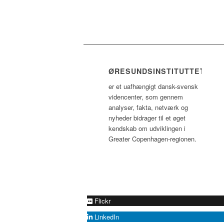
ØRESUNDSINSTITUTTET
er et uafhængigt dansk-svensk
videncenter, som gennem
analyser, fakta, netværk og
nyheder bidrager til et øget
kendskab om udviklingen i
Greater Copenhagen-regionen.
Flickr
LinkedIn