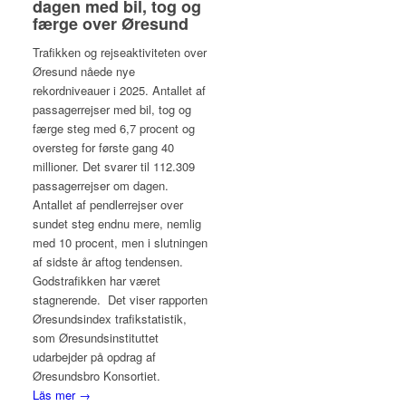
dagen med bil, tog og
færge over Øresund
Trafikken og rejseaktiviteten over
Øresund nåede nye
rekordniveauer i 2025. Antallet af
passagerrejser med bil, tog og
færge steg med 6,7 procent og
oversteg for første gang 40
millioner. Det svarer til 112.309
passagerrejser om dagen.
Antallet af pendlerrejser over
sundet steg endnu mere, nemlig
med 10 procent, men i slutningen
af sidste år aftog tendensen.
Godstrafikken har været
stagnerende. Det viser rapporten
Øresundsindex trafikstatistik,
som Øresundsinstituttet
udarbejder på opdrag af
Øresundsbro Konsortiet.
Läs mer →