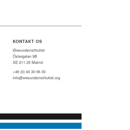
KONTAKT OS
Øresundsinstituttet
Östergatan 9B
SE-211 25 Malmö
+46 (0) 40 30 56 30
info@oresundsinstituttet.org