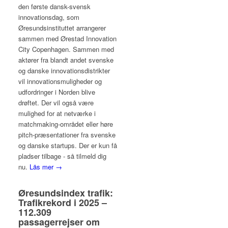
den første dansk-svensk
innovationsdag, som
Øresundsinstituttet arrangerer
sammen med Ørestad Innovation
City Copenhagen. Sammen med
aktører fra blandt andet svenske
og danske innovationsdistrikter
vil innovationsmuligheder og
udfordringer i Norden blive
drøftet. Der vil også være
mulighed for at netværke i
matchmaking-området eller høre
pitch-præsentationer fra svenske
og danske startups. Der er kun få
pladser tilbage - så tilmeld dig
nu.
Läs mer →
Øresundsindex trafik:
Trafikrekord i 2025 –
112.309
passagerrejser om