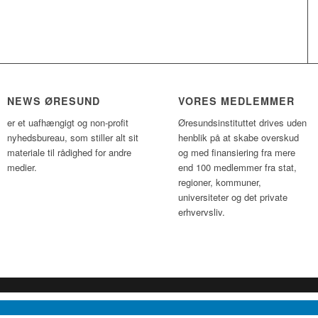
NEWS ØRESUND
VORES MEDLEMMER
er et uafhængigt og non-profit
Øresundsinstituttet drives uden
nyhedsbureau, som stiller alt sit
henblik på at skabe overskud
materiale til rådighed for andre
og med finansiering fra mere
medier.
end 100 medlemmer fra stat,
regioner, kommuner,
universiteter og det private
erhvervsliv.