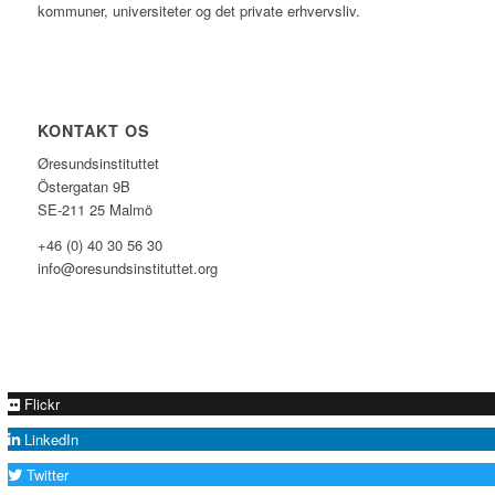
kommuner, universiteter og det private erhvervsliv.
KONTAKT OS
Øresundsinstituttet
Östergatan 9B
SE-211 25 Malmö
+46 (0) 40 30 56 30
info@oresundsinstituttet.org
Flickr
LinkedIn
Twitter