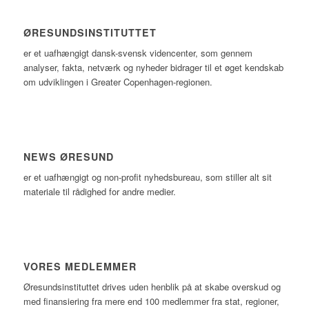
ØRESUNDSINSTITUTTET
er et uafhængigt dansk-svensk videncenter, som gennem
analyser, fakta, netværk og nyheder bidrager til et øget kendskab
om udviklingen i Greater Copenhagen-regionen.
NEWS ØRESUND
er et uafhængigt og non-profit nyhedsbureau, som stiller alt sit
materiale til rådighed for andre medier.
VORES MEDLEMMER
Øresundsinstituttet drives uden henblik på at skabe overskud og
med finansiering fra mere end 100 medlemmer fra stat, regioner,