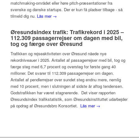
matchmaking-området eller høre pitch-præsentationer fra
svenske og danske startups. Der er kun få pladser tilbage - så
tilmeld dig nu.
Läs mer →
Øresundsindex trafik: Trafikrekord i 2025 –
112.309 passagerrejser om dagen med bil,
tog og færge over Øresund
Trafikken og rejseaktiviteten over Øresund nåede nye
rekordniveauer i 2025. Antallet af passagerrejser med bil, tog og
færge steg med 6,7 procent og oversteg for første gang 40
millioner. Det svarer til 112.309 passagerrejser om dagen.
Antallet af pendlerrejser over sundet steg endnu mere, nemlig
med 10 procent, men i slutningen af sidste år aftog tendensen.
Godstrafikken har været stagnerende. Det viser rapporten
Øresundsindex trafikstatistik, som Øresundsinstituttet udarbejder
på opdrag af Øresundsbro Konsortiet.
Läs mer →