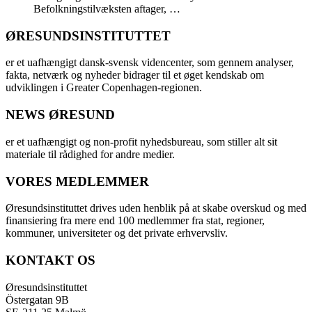
Befolkningstilvæksten aftager, …
ØRESUNDSINSTITUTTET
er et uafhængigt dansk-svensk videncenter, som gennem analyser,
fakta, netværk og nyheder bidrager til et øget kendskab om
udviklingen i Greater Copenhagen-regionen.
NEWS ØRESUND
er et uafhængigt og non-profit nyhedsbureau, som stiller alt sit
materiale til rådighed for andre medier.
VORES MEDLEMMER
Øresundsinstituttet drives uden henblik på at skabe overskud og med
finansiering fra mere end 100 medlemmer fra stat, regioner,
kommuner, universiteter og det private erhvervsliv.
KONTAKT OS
Øresundsinstituttet
Östergatan 9B