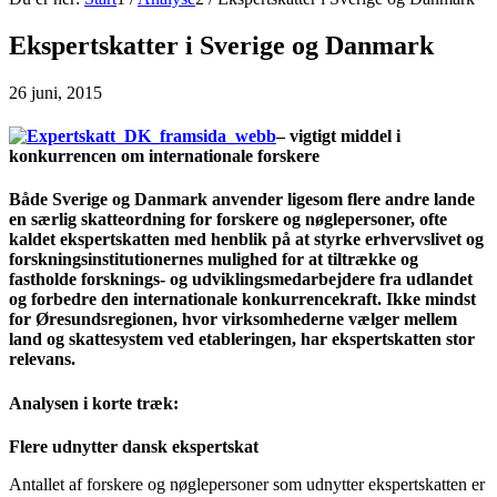
Ekspertskatter i Sverige og Danmark
26 juni, 2015
– vigtigt middel i
konkurrencen om internationale forskere
Både Sverige og Danmark anvender ligesom flere andre lande
en særlig skatteordning for forskere og nøglepersoner, ofte
kaldet ekspertskatten med henblik på at styrke erhvervslivet og
forskningsinstitutionernes mulighed for at tiltrække og
fastholde forsknings- og udviklingsmedarbejdere fra udlandet
og forbedre den internationale konkurrencekraft. Ikke mindst
for Øresundsregionen, hvor virksomhederne vælger mellem
land og skattesystem ved etableringen, har ekspertskatten stor
relevans.
Analysen i korte træk:
Flere udnytter dansk ekspertskat
Antallet af forskere og nøglepersoner som udnytter ekspertskatten er