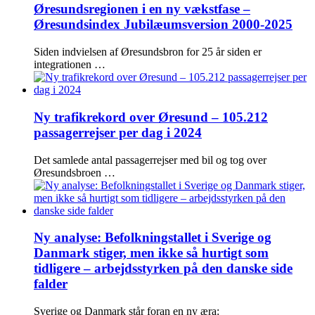
Øresundsregionen i en ny vækstfase –
Øresundsindex Jubilæumsversion 2000-2025
Siden indvielsen af Øresundsbron for 25 år siden er
integrationen …
Ny trafikrekord over Øresund – 105.212
passagerrejser per dag i 2024
Det samlede antal passagerrejser med bil og tog over
Øresundsbroen …
Ny analyse: Befolkningstallet i Sverige og
Danmark stiger, men ikke så hurtigt som
tidligere – arbejdsstyrken på den danske side
falder
Sverige og Danmark står foran en ny æra: