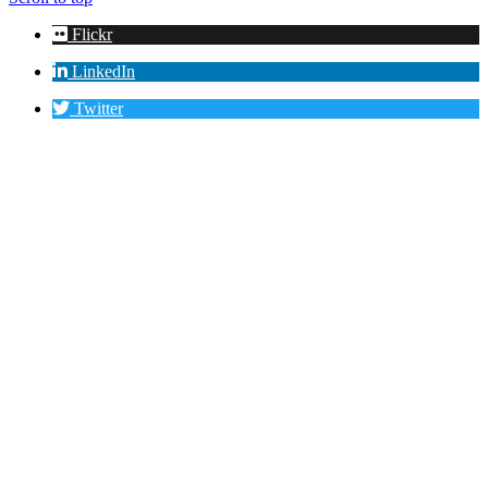
Flickr
LinkedIn
Twitter