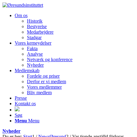
Om os
Historik
Bestyrelse
Medarbejdere
Stadgar
Vores kerneydelser
Fakta
Analyse
Netværk og konference
Nyheder
Medlemskab
Fordele og priser
Derfor er vi medlem
Vores medlemmer
Bliv medlem
Presse
Kontakt os
Søg
Menu
Menu
Nyheder
Du er her:
Start
1
/
NewsØresund
2
/
Var tionde anställd förlorar