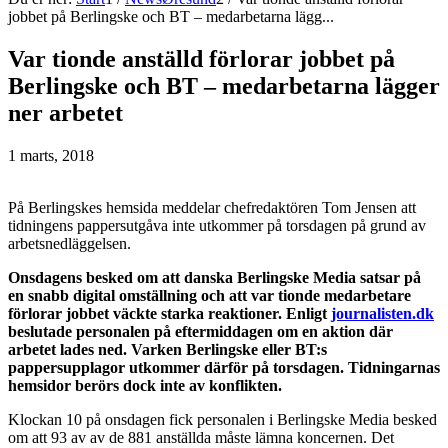
jobbet på Berlingske och BT – medarbetarna lägg...
Var tionde anställd förlorar jobbet på
Berlingske och BT – medarbetarna lägger
ner arbetet
1 marts, 2018
På Berlingskes hemsida meddelar chefredaktören Tom Jensen att
tidningens pappersutgåva inte utkommer på torsdagen på grund av
arbetsnedläggelsen.
Onsdagens besked om att danska Berlingske Media satsar på
en snabb digital omställning och att var tionde medarbetare
förlorar jobbet väckte starka reaktioner. Enligt
journalisten.dk
beslutade personalen på eftermiddagen om en aktion där
arbetet lades ned. Varken Berlingske eller BT:s
pappersupplagor utkommer därför på torsdagen. Tidningarnas
hemsidor berörs dock inte av konflikten.
Klockan 10 på onsdagen fick personalen i Berlingske Media besked
om att 93 av av de 881 anställda måste lämna koncernen. Det