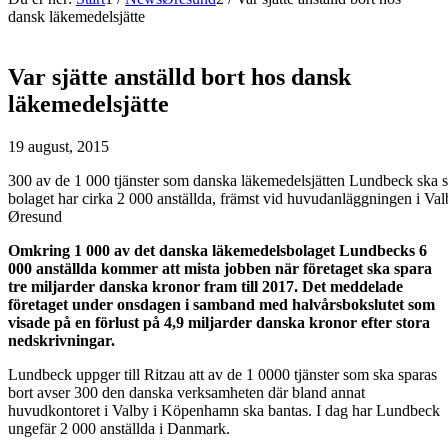
dansk läkemedelsjätte
Var sjätte anställd bort hos dansk
läkemedelsjätte
19 august, 2015
300 av de 1 000 tjänster som danska läkemedelsjätten Lundbeck ska s
bolaget har cirka 2 000 anställda, främst vid huvudanläggningen i 
Øresund
Omkring 1 000 av det danska läkemedelsbolaget Lundbecks 6
000 anställda kommer att mista jobben när företaget ska spara
tre miljarder danska kronor fram till 2017. Det meddelade
företaget under onsdagen i samband med halvårsbokslutet som
visade på en förlust på 4,9 miljarder danska kronor efter stora
nedskrivningar.
Lundbeck uppger till Ritzau att av de 1 0000 tjänster som ska sparas
bort avser 300 den danska verksamheten där bland annat
huvudkontoret i Valby i Köpenhamn ska bantas. I dag har Lundbeck
ungefär 2 000 anställda i Danmark.