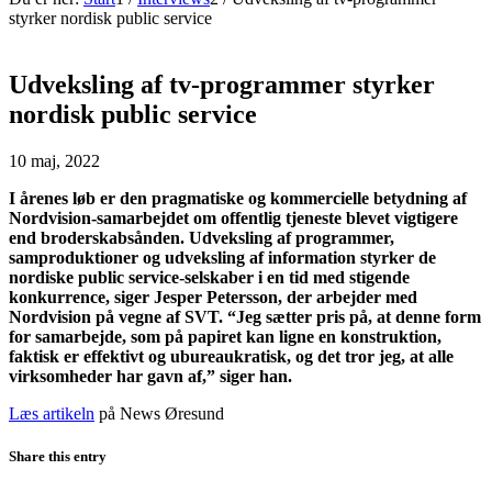
styrker nordisk public service
Udveksling af tv-programmer styrker
nordisk public service
10 maj, 2022
I årenes løb er den pragmatiske og kommercielle betydning af
Nordvision-samarbejdet om offentlig tjeneste blevet vigtigere
end broderskabsånden. Udveksling af programmer,
samproduktioner og udveksling af information styrker de
nordiske public service-selskaber i en tid med stigende
konkurrence, siger Jesper Petersson, der arbejder med
Nordvision på vegne af SVT. “Jeg sætter pris på, at denne form
for samarbejde, som på papiret kan ligne en konstruktion,
faktisk er effektivt og ubureaukratisk, og det tror jeg, at alle
virksomheder har gavn af,” siger han.
Læs artikeln
på News Øresund
Share this entry