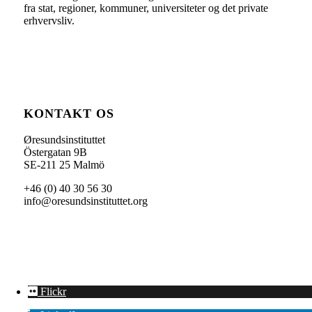
fra stat, regioner, kommuner, universiteter og det private
erhvervsliv.
KONTAKT OS
Øresundsinstituttet
Östergatan 9B
SE-211 25 Malmö
+46 (0) 40 30 56 30
info@oresundsinstituttet.org
Flickr