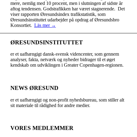
mere, nemlig med 10 procent, men i slutningen af sidste år
aftog tendensen. Godstrafikken har været stagnerende. Det
viser rapporten Øresundsindex trafikstatistik, som
Øresundsinstituttet udarbejder på opdrag af Øresundsbro
Konsortiet.
Läs mer →
ØRESUNDSINSTITUTTET
er et uafhængigt dansk-svensk videncenter, som gennem
analyser, fakta, netværk og nyheder bidrager til et øget
kendskab om udviklingen i Greater Copenhagen-regionen.
NEWS ØRESUND
er et uafhængigt og non-profit nyhedsbureau, som stiller alt
sit materiale til rådighed for andre medier.
VORES MEDLEMMER