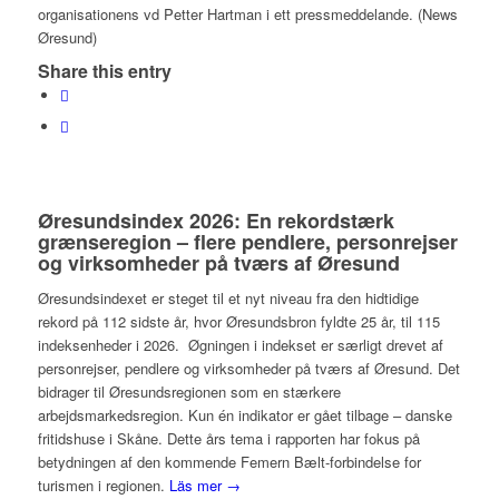
organisationens vd Petter Hartman i ett pressmeddelande. (News
Øresund)
Share this entry
Øresundsindex 2026: En rekordstærk
grænseregion – flere pendlere, personrejser
og virksomheder på tværs af Øresund
Øresundsindexet er steget til et nyt niveau fra den hidtidige
rekord på 112 sidste år, hvor Øresundsbron fyldte 25 år, til 115
indeksenheder i 2026. Øgningen i indekset er særligt drevet af
personrejser, pendlere og virksomheder på tværs af Øresund. Det
bidrager til Øresundsregionen som en stærkere
arbejdsmarkedsregion. Kun én indikator er gået tilbage – danske
fritidshuse i Skåne. Dette års tema i rapporten har fokus på
betydningen af den kommende Femern Bælt-forbindelse for
turismen i regionen.
Läs mer →