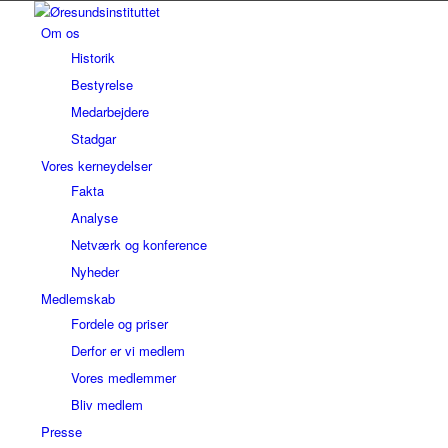
Om os
Historik
Bestyrelse
Medarbejdere
Stadgar
Vores kerneydelser
Fakta
Analyse
Netværk og konference
Nyheder
Medlemskab
Fordele og priser
Derfor er vi medlem
Vores medlemmer
Bliv medlem
Presse