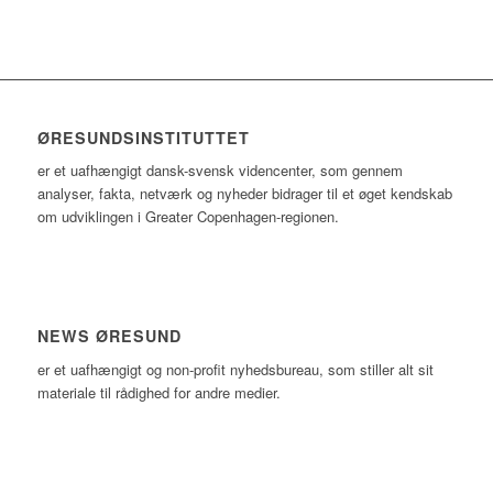
ØRESUNDSINSTITUTTET
er et uafhængigt dansk-svensk videncenter, som gennem
analyser, fakta, netværk og nyheder bidrager til et øget kendskab
om udviklingen i Greater Copenhagen-regionen.
NEWS ØRESUND
er et uafhængigt og non-profit nyhedsbureau, som stiller alt sit
materiale til rådighed for andre medier.