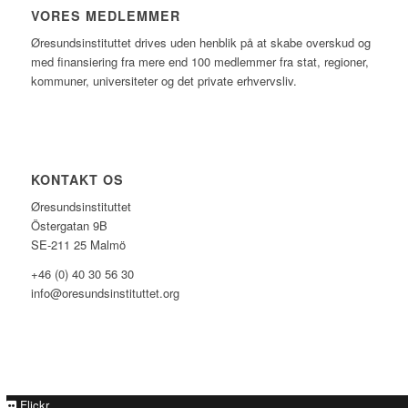
VORES MEDLEMMER
Øresundsinstituttet drives uden henblik på at skabe overskud og
med finansiering fra mere end 100 medlemmer fra stat, regioner,
kommuner, universiteter og det private erhvervsliv.
KONTAKT OS
Øresundsinstituttet
Östergatan 9B
SE-211 25 Malmö
+46 (0) 40 30 56 30
info@oresundsinstituttet.org
Flickr