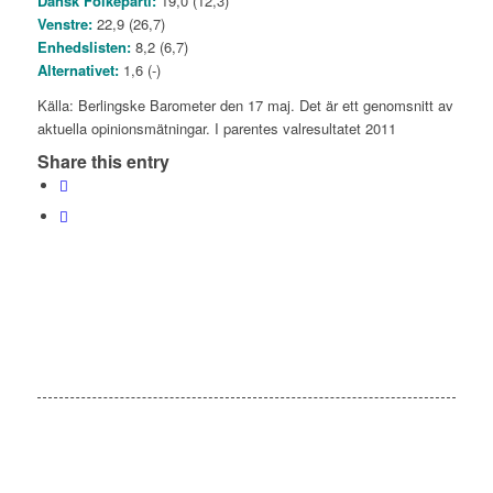
Dansk Folkeparti:
19,0 (12,3)
Venstre:
22,9 (26,7)
Enhedslisten:
8,2 (6,7)
Alternativet:
1,6 (-)
Källa: Berlingske Barometer den 17 maj. Det är ett genomsnitt av
aktuella opinionsmätningar. I parentes valresultatet 2011
Share this entry