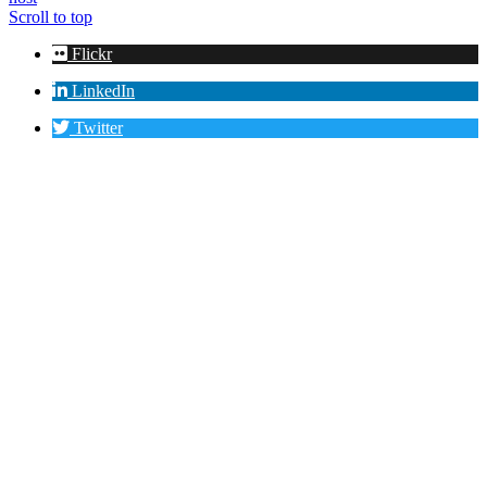
Scroll to top
Flickr
LinkedIn
Twitter