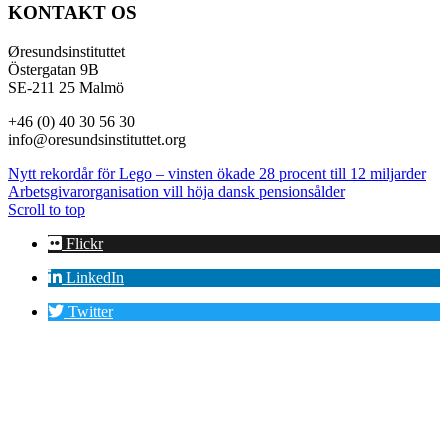
KONTAKT OS
Øresundsinstituttet
Östergatan 9B
SE-211 25 Malmö
+46 (0) 40 30 56 30
info@oresundsinstituttet.org
Nytt rekordår för Lego – vinsten ökade 28 procent till 12 miljarder
Arbetsgivarorganisation vill höja dansk pensionsålder
Scroll to top
Flickr
LinkedIn
Twitter