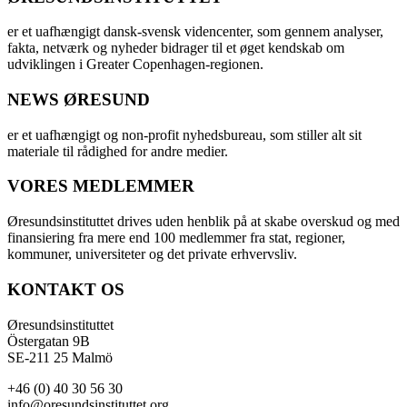
er et uafhængigt dansk-svensk videncenter, som gennem analyser,
fakta, netværk og nyheder bidrager til et øget kendskab om
udviklingen i Greater Copenhagen-regionen.
NEWS ØRESUND
er et uafhængigt og non-profit nyhedsbureau, som stiller alt sit
materiale til rådighed for andre medier.
VORES MEDLEMMER
Øresundsinstituttet drives uden henblik på at skabe overskud og med
finansiering fra mere end 100 medlemmer fra stat, regioner,
kommuner, universiteter og det private erhvervsliv.
KONTAKT OS
Øresundsinstituttet
Östergatan 9B
SE-211 25 Malmö
+46 (0) 40 30 56 30
info@oresundsinstituttet.org