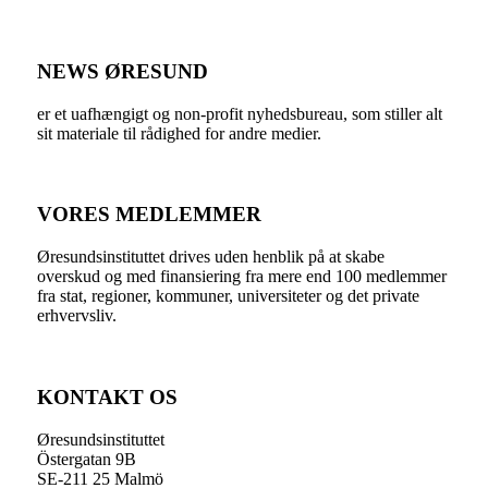
NEWS ØRESUND
er et uafhængigt og non-profit nyhedsbureau, som stiller alt
sit materiale til rådighed for andre medier.
VORES MEDLEMMER
Øresundsinstituttet drives uden henblik på at skabe
overskud og med finansiering fra mere end 100 medlemmer
fra stat, regioner, kommuner, universiteter og det private
erhvervsliv.
KONTAKT OS
Øresundsinstituttet
Östergatan 9B
SE-211 25 Malmö