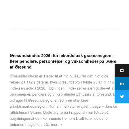
Øresundsindex 2026: En rekordstærk grænseregion –
flere pendlere, personrejser og virksomheder på tværs
af Øresund
Øresundsindexet er steget til et nyt niveau fra den hidtidige
rekord på 112 sidste år, hvor Øresundsbron fyldte 25 år, til 115
indeksenheder i 2026. Øgningen i indekset er særligt drevet af
personrejser, pendlere og virksomheder på tværs af Øresund. Det
bidrager til Øresundsregionen som en stærkere
arbejdsmarkedsregion. Kun én indikator er gået tilbage – danske
fritidshuse i Skåne. Dette års tema i rapporten har fokus på
betydningen af den kommende Femern Bælt-forbindelse for
turismen i regionen.
Läs mer →