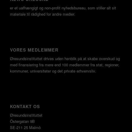
er et uafhængigt og non-profit nyhedsbureau, som stiller alt sit
materiale til rådighed for andre medier.
VORES MEDLEMMER
Øresundsinstituttet drives uden henblik på at skabe overskud og
med finansiering fra mere end 100 medlemmer fra stat, regioner,
kommuner, universiteter og det private erhvervsliv.
KONTAKT OS
Øresundsinstituttet
Östergatan 9B
SE-211 25 Malmö