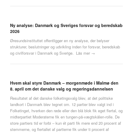
Ny analyse: Danmark og Sveriges forsvar og beredskab
2026
Øresundsinstituttet offentliggør en ny analyse, der belyser
strukturer, beslutninger og udvikling inden for forsvar, beredskab
og civilforsvar i Danmark og Sverige.
Läs mer →
Hvem skal styre Danmark – morgenmøde i Malmø den
8. april om det danske valg og regeringsdannelsen
Resultatet af det danske folketingsvalg blev, at det politiske
landkort i Danmark blev tegnet om. 12 partier blev valgt ind i
Folketinget, hverken den røde eller den blå blok fik eget flertal, og
midterpartiet Moderaterne fik en tungen-på-vægtskålen-rolle. De
store partiers tid er forbi – kun ét parti fik mere end 20 procent af
stemmerne, og flertallet af partierne fik under ti procent af