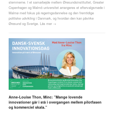
stemmerne. I et samarbejde mellem Øresundsinstituttet, Greater
Copenhagen og Malmö universitet arrangeres et eftervalgsmøde i
Malmø med fokus på regeringsdannelse og den fremtidige
politiske udvikling i Danmark, og hvordan den kan påvirke
Øresund og Sverige.
Läs mer →
Anne-Louise Thon, Minc: ”Mange lovende
innovationer går i stå i overgangen mellem pilotfasen
og kommerciel skala.”