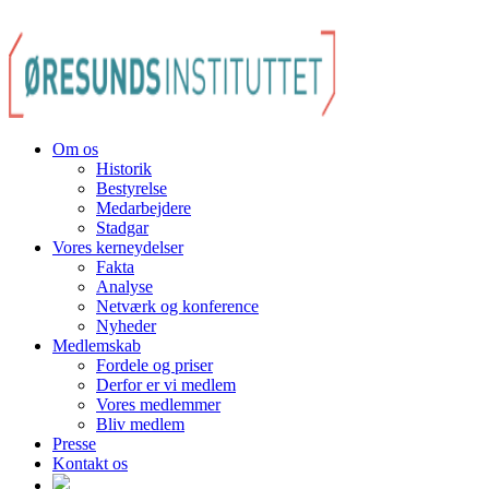
Om os
Historik
Bestyrelse
Medarbejdere
Stadgar
Vores kerneydelser
Fakta
Analyse
Netværk og konference
Nyheder
Medlemskab
Fordele og priser
Derfor er vi medlem
Vores medlemmer
Bliv medlem
Presse
Kontakt os