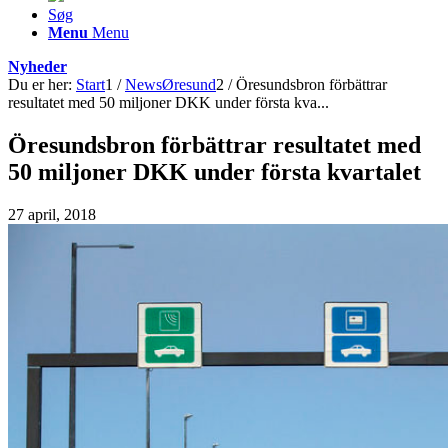
Søg
Menu
Menu
Nyheder
Du er her:
Start
1
/
NewsØresund
2
/
Öresundsbron förbättrar
resultatet med 50 miljoner DKK under första kva...
Öresundsbron förbättrar resultatet med
50 miljoner DKK under första kvartalet
27 april, 2018