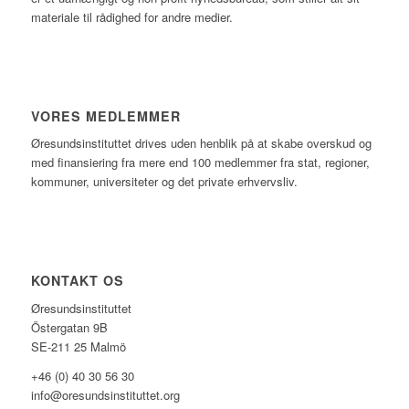
materiale til rådighed for andre medier.
VORES MEDLEMMER
Øresundsinstituttet drives uden henblik på at skabe overskud og
med finansiering fra mere end 100 medlemmer fra stat, regioner,
kommuner, universiteter og det private erhvervsliv.
KONTAKT OS
Øresundsinstituttet
Östergatan 9B
SE-211 25 Malmö
+46 (0) 40 30 56 30
info@oresundsinstituttet.org