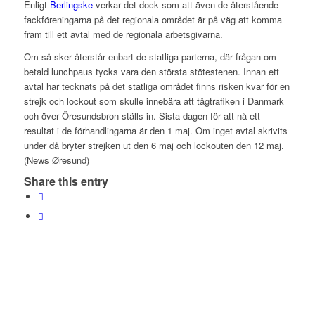
Enligt
Berlingske
verkar det dock som att även de återstående
fackföreningarna på det regionala området är på väg att komma
fram till ett avtal med de regionala arbetsgivarna.
Om så sker återstår enbart de statliga parterna, där frågan om
betald lunchpaus tycks vara den största stötestenen. Innan ett
avtal har tecknats på det statliga området finns risken kvar för en
strejk och lockout som skulle innebära att tågtrafiken i Danmark
och över Öresundsbron ställs in. Sista dagen för att nå ett
resultat i de förhandlingarna är den 1 maj. Om inget avtal skrivits
under då bryter strejken ut den 6 maj och lockouten den 12 maj.
(News Øresund)
Share this entry