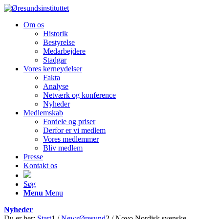
Om os
Historik
Bestyrelse
Medarbejdere
Stadgar
Vores kerneydelser
Fakta
Analyse
Netværk og konference
Nyheder
Medlemskab
Fordele og priser
Derfor er vi medlem
Vores medlemmer
Bliv medlem
Presse
Kontakt os
Søg
Menu
Menu
Nyheder
Du er her:
Start
1
/
NewsØresund
2
/
Novo Nordisk svenske