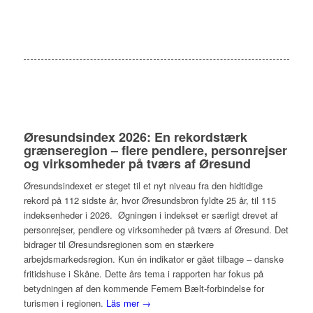
Øresundsindex 2026: En rekordstærk
grænseregion – flere pendlere, personrejser
og virksomheder på tværs af Øresund
Øresundsindexet er steget til et nyt niveau fra den hidtidige
rekord på 112 sidste år, hvor Øresundsbron fyldte 25 år, til 115
indeksenheder i 2026. Øgningen i indekset er særligt drevet af
personrejser, pendlere og virksomheder på tværs af Øresund. Det
bidrager til Øresundsregionen som en stærkere
arbejdsmarkedsregion. Kun én indikator er gået tilbage – danske
fritidshuse i Skåne. Dette års tema i rapporten har fokus på
betydningen af den kommende Femern Bælt-forbindelse for
turismen i regionen.
Läs mer →