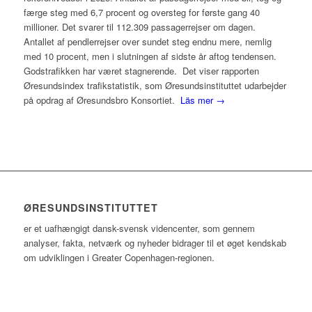
færge steg med 6,7 procent og oversteg for første gang 40
millioner. Det svarer til 112.309 passagerrejser om dagen.
Antallet af pendlerrejser over sundet steg endnu mere, nemlig
med 10 procent, men i slutningen af sidste år aftog tendensen.
Godstrafikken har været stagnerende. Det viser rapporten
Øresundsindex trafikstatistik, som Øresundsinstituttet udarbejder
på opdrag af Øresundsbro Konsortiet.
Läs mer →
ØRESUNDSINSTITUTTET
er et uafhængigt dansk-svensk videncenter, som gennem
analyser, fakta, netværk og nyheder bidrager til et øget kendskab
om udviklingen i Greater Copenhagen-regionen.