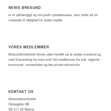
NEWS ØRESUND
er et uafhængigt og non-profit nyhedsbureau, som stiller alt sit
materiale til rådighed for andre medier.
VORES MEDLEMMER
Øresundsinstituttet drives uden henblik på at skabe overskud og
med finansiering fra mere end 100 medlemmer fra stat, regioner,
kommuner, universiteter og det private erhvervsliv.
KONTAKT OS
Øresundsinstituttet
Östergatan 9B
SE-211 25 Malmö