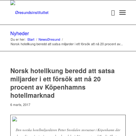
Nyheder
Du er her:
Start
/
NewsØresund
/
Norsk hotellkung beredd att satsa miljarder i ett försök att nå 20 procent av...
Norsk hotellkung beredd att satsa
miljarder i ett försök att nå 20
procent av Köpenhamns
hotellmarknad
6 marts, 2017
Den norska hotellmiljardären Petter Stordalen storsatsar i Köpenhamn där