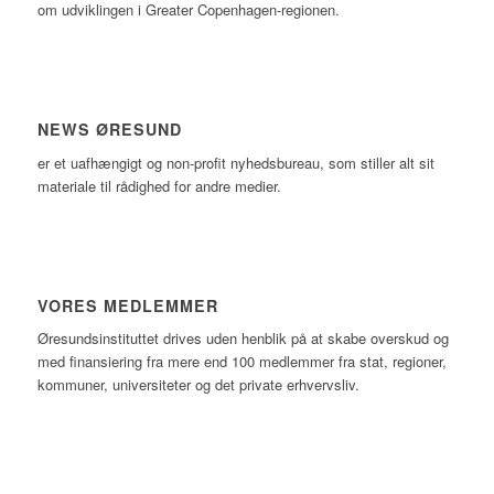
om udviklingen i Greater Copenhagen-regionen.
NEWS ØRESUND
er et uafhængigt og non-profit nyhedsbureau, som stiller alt sit
materiale til rådighed for andre medier.
VORES MEDLEMMER
Øresundsinstituttet drives uden henblik på at skabe overskud og
med finansiering fra mere end 100 medlemmer fra stat, regioner,
kommuner, universiteter og det private erhvervsliv.