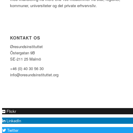
kommuner, universiteter og det private erhvervsliv.
KONTAKT OS
Øresundsinstituttet
Östergatan 9B
SE-211 25 Malmö
+46 (0) 40 30 56 30
info@oresundsinstituttet.org
Flickr
LinkedIn
Twitter