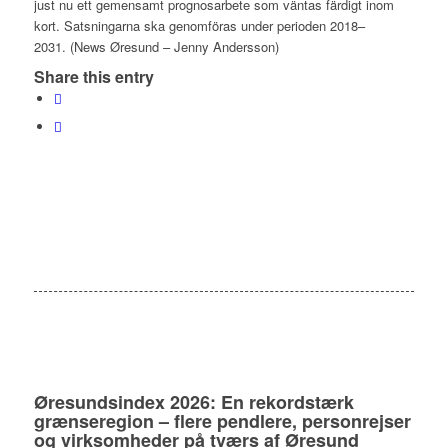
just nu ett gemensamt prognosarbete som väntas färdigt inom
kort. Satsningarna ska genomföras under perioden 2018–
2031. (News Øresund – Jenny Andersson)
Share this entry
Øresundsindex 2026: En rekordstærk
grænseregion – flere pendlere, personrejser
og virksomheder på tværs af Øresund