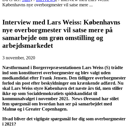
Københavns nye overborgmester vil satse mere ...
Interview med Lars Weiss: Københavns
nye overborgmester vil satse mere på
samarbejde om grøn omstilling og
arbejdsmarkedet
3 november, 2020
Næstformand i Borgerrepræsentationen Lars Weiss (S) trådte
ind som konstitueret overborgmester og blev valgt uden
modkandidat efter Frank Jensen. Den tidligere overborgmester
forlod sin post efter beskyldninger om krænkende adfærd. Nu
skal Lars Weiss styre København det næste års tid, men stiller
ikke op som Socialdemokratiets spidskandidat til
kommunalvalget i november 2021. News Øresund har stilet
fem spørgsmål om hvordan han ser på samarbejdet med
Malmø og i Greater Copenhagen.
Hvad bliver det vigtigste spørgsmål for dig som overborgmester
i 2021?