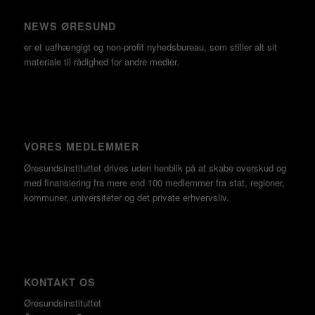
NEWS ØRESUND
er et uafhængigt og non-profit nyhedsbureau, som stiller alt sit
materiale til rådighed for andre medier.
VORES MEDLEMMER
Øresundsinstituttet drives uden henblik på at skabe overskud og
med finansiering fra mere end 100 medlemmer fra stat, regioner,
kommuner, universiteter og det private erhvervsliv.
KONTAKT OS
Øresundsinstituttet