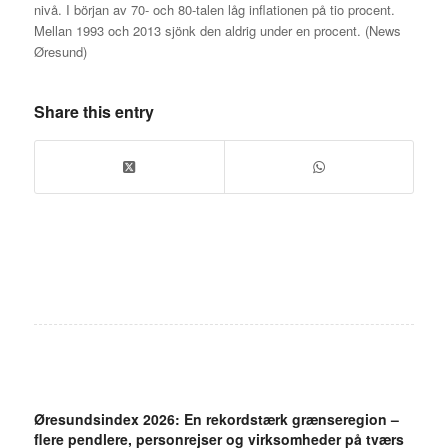
nivå. I början av 70- och 80-talen låg inflationen på tio procent.
Mellan 1993 och 2013 sjönk den aldrig under en procent. (News
Øresund)
Share this entry
Øresundsindex 2026: En rekordstærk grænseregion –
flere pendlere, personrejser og virksomheder på tværs