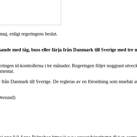
maj, enligt regeringens beslut.
ande med tåg, buss eller färja från Danmark till Sverige med tre må
ringen id-kontrollerna i tre månader. Regeringen följer noggrant utveckl
mmentar.
från Danmark till Sverige. De regleras av en förordning som innebär att 
Øresund)