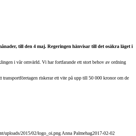
nader, till den 4 maj. Regeringen hänvisar till det osäkra läget i
ingen i vår omvärld. Vi har fortfarande ett stort behov av ordning
transportföretagen riskerar ett vite på upp till 50 000 kronor om de
ent/uploads/2015/02/logo_oi.png
Anna Palmehag
2017-02-02