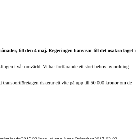
nader, till den 4 maj. Regeringen hänvisar till det osäkra läget i
ingen i vår omvärld. Vi har fortfarande ett stort behov av ordning
transportföretagen riskerar ett vite på upp till 50 000 kronor om de