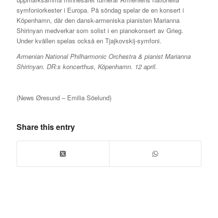
symfoniorkester i Europa. På söndag spelar de en konsert i
Köpenhamn, där den dansk-armeniska pianisten Marianna
Shirinyan medverkar som solist i en pianokonsert av Grieg.
Under kvällen spelas också en Tjajkovskij-symfoni.
Armenian National Philharmonic Orchestra & pianist
Marianna
Shirinyan. DR:s koncerthus, Köpenhamn. 12 april.
(News Øresund – Emilia Söelund)
Share this entry