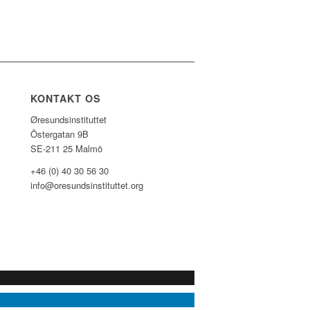
KONTAKT OS
Øresundsinstituttet
Östergatan 9B
SE-211 25 Malmö
+46 (0) 40 30 56 30
info@oresundsinstituttet.org