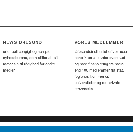
NEWS ØRESUND
VORES MEDLEMMER
er et uafhængigt og non-profit
Øresundsinstituttet drives uden
nyhedsbureau, som stiller alt sit
henblik på at skabe overskud
materiale til rådighed for andre
og med finansiering fra mere
medier.
end 100 medlemmer fra stat,
regioner, kommuner,
universiteter og det private
erhvervsliv.