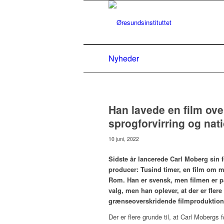
Nyheder
Han lavede en film ove
sprogforvirring og nat
10 juni, 2022
Sidste år lancerede Carl Moberg sin f
producer: Tusind timer, en film om m
Rom. Han er svensk, men filmen er p
valg, men han oplever, at der er fle
grænseoverskridende filmproduktion
Der er flere grunde til, at Carl Mobergs 