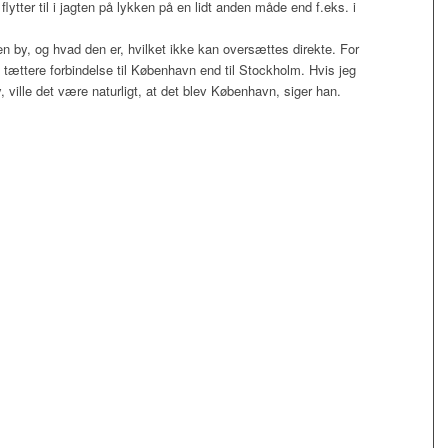
flytter til i jagten på lykken på en lidt anden måde end f.eks. i
en by, og hvad den er, hvilket ikke kan oversættes direkte. For
tættere forbindelse til København end til Stockholm. Hvis jeg
y, ville det være naturligt, at det blev København, siger han.