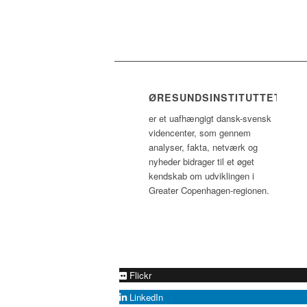
ØRESUNDSINSTITUTTET
er et uafhængigt dansk-svensk
videncenter, som gennem
analyser, fakta, netværk og
nyheder bidrager til et øget
kendskab om udviklingen i
Greater Copenhagen-regionen.
Flickr
LinkedIn