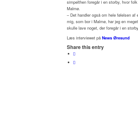
simpelthen foregår i en storby, hvor folk 
Malmø.
– Det handler også om hele følelsen af 
mig, som bor i Malmø, har jeg en meget 
skulle lave noget, der foregår i en storb
Læs interviewet på
News Øresund
Share this entry