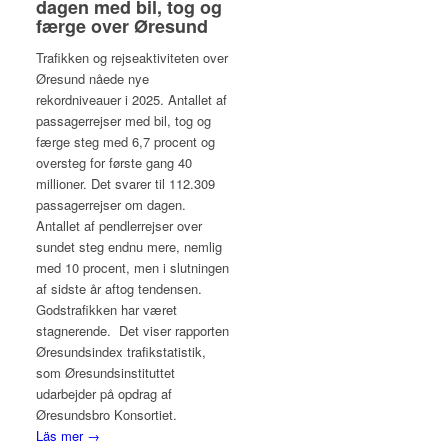
dagen med bil, tog og
færge over Øresund
Trafikken og rejseaktiviteten over
Øresund nåede nye
rekordniveauer i 2025. Antallet af
passagerrejser med bil, tog og
færge steg med 6,7 procent og
oversteg for første gang 40
millioner. Det svarer til 112.309
passagerrejser om dagen.
Antallet af pendlerrejser over
sundet steg endnu mere, nemlig
med 10 procent, men i slutningen
af sidste år aftog tendensen.
Godstrafikken har været
stagnerende. Det viser rapporten
Øresundsindex trafikstatistik,
som Øresundsinstituttet
udarbejder på opdrag af
Øresundsbro Konsortiet.
Läs mer →