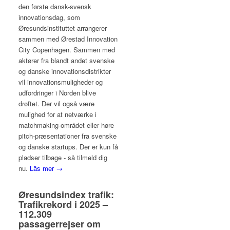
den første dansk-svensk
innovationsdag, som
Øresundsinstituttet arrangerer
sammen med Ørestad Innovation
City Copenhagen. Sammen med
aktører fra blandt andet svenske
og danske innovationsdistrikter
vil innovationsmuligheder og
udfordringer i Norden blive
drøftet. Der vil også være
mulighed for at netværke i
matchmaking-området eller høre
pitch-præsentationer fra svenske
og danske startups. Der er kun få
pladser tilbage - så tilmeld dig
nu.
Läs mer →
Øresundsindex trafik:
Trafikrekord i 2025 –
112.309
passagerrejser om