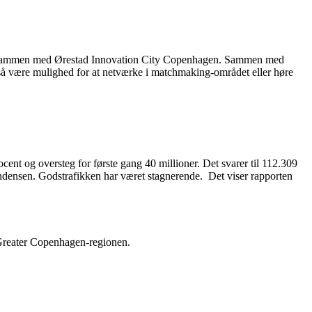
rer sammen med Ørestad Innovation City Copenhagen. Sammen med
også være mulighed for at netværke i matchmaking-området eller høre
cent og oversteg for første gang 40 millioner. Det svarer til 112.309
tendensen. Godstrafikken har været stagnerende. Det viser rapporten
 Greater Copenhagen-regionen.