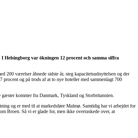
 I Helsingborg var ökningen 12 procent och samma siffra
ed 200 værelser åbnede sidste år, steg kapacitetsudnyttelsen og der
7 procent og på trods af at to nye hoteller med sammenlagt 700
ale gæster kommer fra Danmark, Tyskland og Storbritannien.
ing og er med til at markedsføre Malmø. Samtidig har vi arbejdet for
om Broen. Så vi er glade for, men ikke overraskede over, at