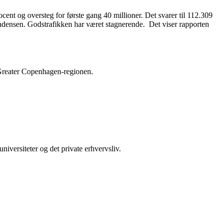
cent og oversteg for første gang 40 millioner. Det svarer til 112.309
tendensen. Godstrafikken har været stagnerende. Det viser rapporten
 Greater Copenhagen-regionen.
iversiteter og det private erhvervsliv.