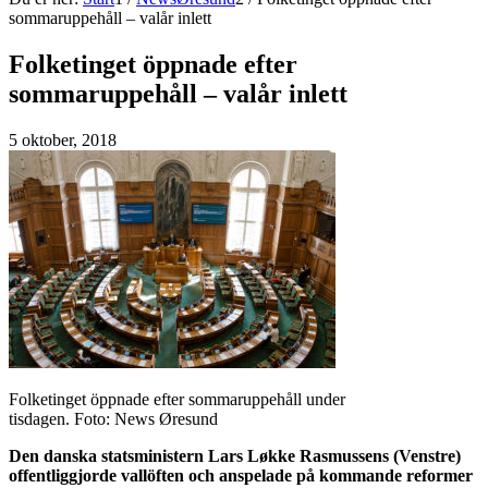
sommaruppehåll – valår inlett
Folketinget öppnade efter
sommaruppehåll – valår inlett
5 oktober, 2018
Folketinget öppnade efter sommaruppehåll under
tisdagen. Foto: News Øresund
Den danska statsministern Lars Løkke Rasmussens (Venstre)
offentliggjorde vallöften och anspelade på kommande reformer