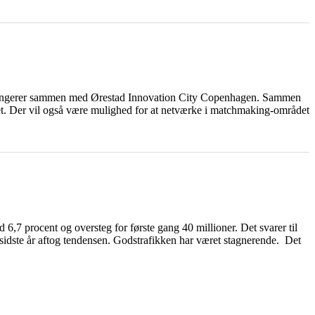
arrangerer sammen med Ørestad Innovation City Copenhagen. Sammen
tet. Der vil også være mulighed for at netværke i matchmaking-området
6,7 procent og oversteg for første gang 40 millioner. Det svarer til
sidste år aftog tendensen. Godstrafikken har været stagnerende. Det