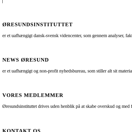
ØRESUNDSINSTITUTTET
er et uafhængigt dansk-svensk videncenter, som gennem analyser, fak
NEWS ØRESUND
er et uafhængigt og non-profit nyhedsbureau, som stiller alt sit materia
VORES MEDLEMMER
Øresundsinstituttet drives uden henblik på at skabe overskud og med f
KONTAKT OS