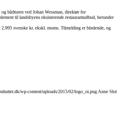
- og bådturen ved Johan Wessman, direktør for
plement til landsbyens eksisterende restaurantudbud, herunder
r 2.995 svenske kr. ekskl. moms. Tilmelding er bindende, og
stituttet.dk/wp-content/uploads/2015/02/logo_oi.png
Anne Slot