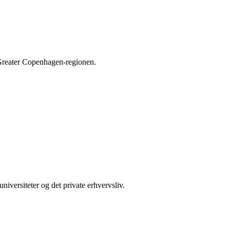
 Greater Copenhagen-regionen.
iversiteter og det private erhvervsliv.