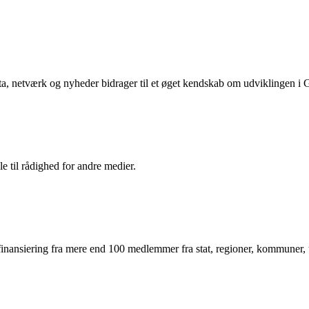
ta, netværk og nyheder bidrager til et øget kendskab om udviklingen i
le til rådighed for andre medier.
inansiering fra mere end 100 medlemmer fra stat, regioner, kommuner, un