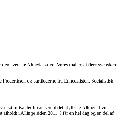
 den svenske Almedals-uge. Vores mål er, at flere svenskere
e Frederiksen og partilederne fra Enhedslisten, Socialistisk
kinsø fortsætter busrejsen til det idylliske Allinge, hvor
afholdt i Allinge siden 2011. I får en hel dag og en del af