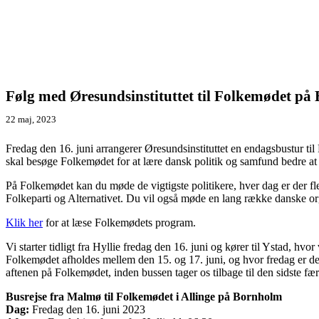
Følg med Øresundsinstituttet til Folkemødet på
22 maj, 2023
Fredag den 16. juni arrangerer Øresundsinstituttet en endagsbustur t
skal besøge Folkemødet for at lære dansk politik og samfund bedre at
På Folkemødet kan du møde de vigtigste politikere, hver dag er der fler
Folkeparti og Alternativet. Du vil også møde en lang række danske or
Klik her
for at læse Folkemødets program.
Vi starter tidligt fra Hyllie fredag den 16. juni og kører til Ystad, hv
Folkemødet afholdes mellem den 15. og 17. juni, og hvor fredag er den 
aftenen på Folkemødet, inden bussen tager os tilbage til den sidste færg
Busrejse fra Malmø til Folkemødet i Allinge på Bornholm
Dag:
Fredag den 16. juni 2023