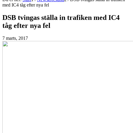
med IC4 tåg efter nya fel
DSB tvingas ställa in trafiken med IC4
tåg efter nya fel
7 marts, 2017