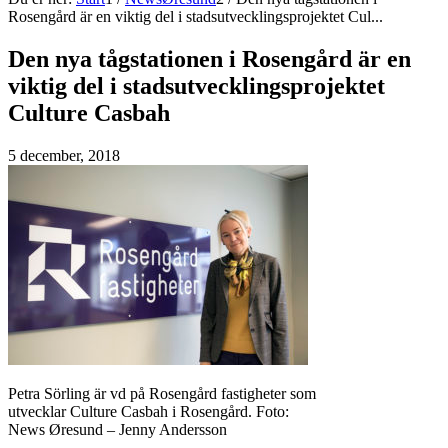
Rosengård är en viktig del i stadsutvecklings­projektet Cul...
Den nya tågstationen i Rosengård är en
viktig del i stadsutvecklings­projektet
Culture Casbah
5 december, 2018
Petra Sörling är vd på Rosengård fastigheter som
utvecklar Culture Casbah i Rosengård. Foto:
News Øresund – Jenny Andersson