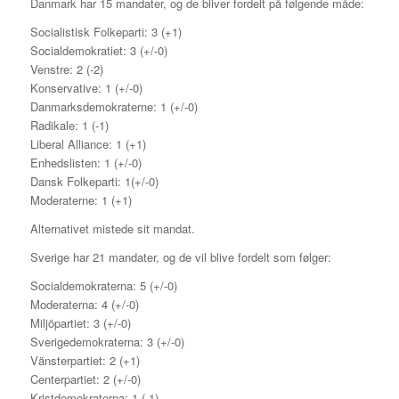
Danmark har 15 mandater, og de bliver fordelt på følgende måde:
Socialistisk Folkeparti: 3 (+1)
Socialdemokratiet: 3 (+/-0)
Venstre: 2 (-2)
Konservative: 1 (+/-0)
Danmarksdemokraterne: 1 (+/-0)
Radikale: 1 (-1)
Liberal Alliance: 1 (+1)
Enhedslisten: 1 (+/-0)
Dansk Folkeparti: 1(+/-0)
Moderaterne: 1 (+1)
Alternativet mistede sit mandat.
Sverige har 21 mandater, og de vil blive fordelt som følger:
Socialdemokraterna: 5 (+/-0)
Moderaterna: 4 (+/-0)
Miljöpartiet: 3 (+/-0)
Sverigedemokraterna: 3 (+/-0)
Vänsterpartiet: 2 (+1)
Centerpartiet: 2 (+/-0)
Kristdemokraterna: 1 (-1)