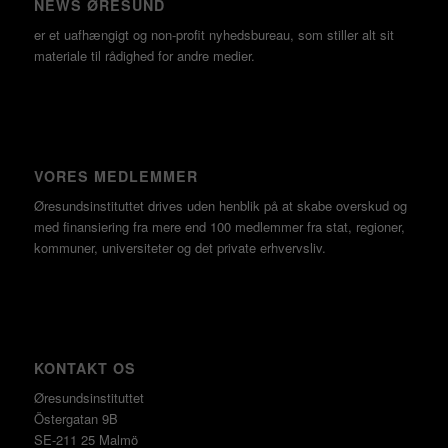
NEWS ØRESUND
er et uafhængigt og non-profit nyhedsbureau, som stiller alt sit
materiale til rådighed for andre medier.
VORES MEDLEMMER
Øresundsinstituttet drives uden henblik på at skabe overskud og
med finansiering fra mere end 100 medlemmer fra stat, regioner,
kommuner, universiteter og det private erhvervsliv.
KONTAKT OS
Øresundsinstituttet
Östergatan 9B
SE-211 25 Malmö